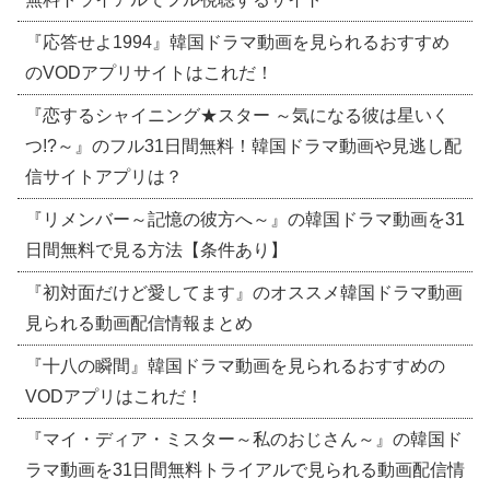
『応答せよ1994』韓国ドラマ動画を見られるおすすめ
のVODアプリサイトはこれだ！
『恋するシャイニング★スター ～気になる彼は星いく
つ!?～』のフル31日間無料！韓国ドラマ動画や見逃し配
信サイトアプリは？
『リメンバー～記憶の彼方へ～』の韓国ドラマ動画を31
日間無料で見る方法【条件あり】
『初対面だけど愛してます』のオススメ韓国ドラマ動画
見られる動画配信情報まとめ
『十八の瞬間』韓国ドラマ動画を見られるおすすめの
VODアプリはこれだ！
『マイ・ディア・ミスター～私のおじさん～』の韓国ド
ラマ動画を31日間無料トライアルで見られる動画配信情