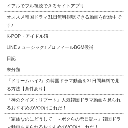
イアルでフル視聴できるサイトアプリ
オススメ韓国ドラマ31日無料視聴できる動画を配信中で
す♪
​K-POP・アイドル沼
LINEミュージック♪プロフィールBGM候補
日記
未分類
『ドリームハイ2』の韓国ドラマ動画を31日間無料で見
る方法【条件あり】
『神のクイズ：リブート』人気韓国ドラマ動画を見られ
るおすすめのVODはこれだ！
『家族なのにどうして ～ボクらの恋日記～』韓国ドラ
マ動画を見られるおすすめのVODはこれだ！