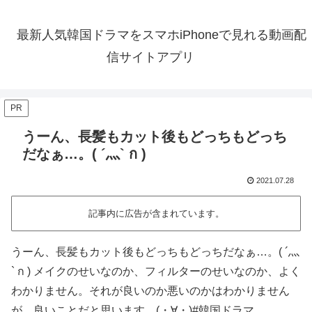
最新人気韓国ドラマをスマホiPhoneで見れる動画配
信サイトアプリ
PR
うーん、長髪もカット後もどっちもどっち
だなぁ…。( ´灬` ก )
2021.07.28
記事内に広告が含まれています。
うーん、長髪もカット後もどっちもどっちだなぁ…。( ´灬
` ก ) メイクのせいなのか、フィルターのせいなのか、よく
わかりません。それが良いのか悪いのかはわかりません
が、良いことだと思います。(・∀・)#韓国ドラマ