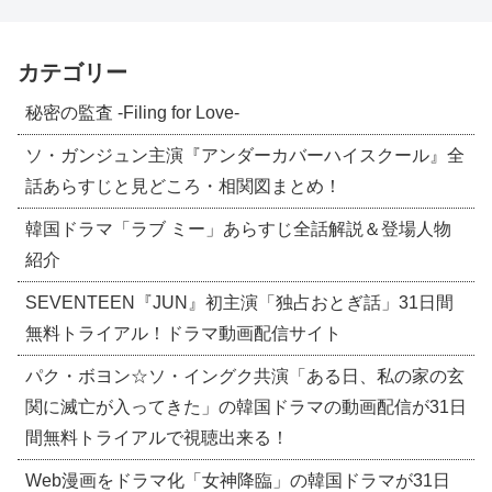
カテゴリー
秘密の監査 -Filing for Love-
ソ・ガンジュン主演『アンダーカバーハイスクール』全
話あらすじと見どころ・相関図まとめ！
韓国ドラマ「ラブ ミー」あらすじ全話解説＆登場人物
紹介
SEVENTEEN『JUN』初主演「独占おとぎ話」31日間
無料トライアル！ドラマ動画配信サイト
パク・ボヨン☆ソ・イングク共演「ある日、私の家の玄
関に滅亡が入ってきた」の韓国ドラマの動画配信が31日
間無料トライアルで視聴出来る！
Web漫画をドラマ化「女神降臨」の韓国ドラマが31日