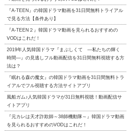
『A-TEEN』の韓国ドラマ動画を31日間無料トライアル
で見る方法【条件あり】
『A-TEEN２』韓国ドラマ動画を見られるおすすめの
VODはこれだ！
2019年人気韓国ドラマ『まぶしくて ―私たちの輝く
時間―』の見逃しフル動画配信を31日間無料視聴する方
法は？
『眠れる森の魔女』の韓国ドラマ動画を31日間無料トラ
イアルでフル視聴する方法サイトアプリ
風船ガム♪人気韓国ドラマが31日無料視聴！動画配信サ
イトアプリ
『元カレは天才詐欺師～38師機動隊～』韓国ドラマ動画
を見られるおすすめのVODはこれだ！