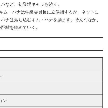
ュハなど、初登場キャラも続々。
。キム・ハナは学級委員長に立候補するが、ネットに
・ハナは落ち込むキム・ハナを励ます。そんななか、
つ距離を縮めていく。
ン
ョン