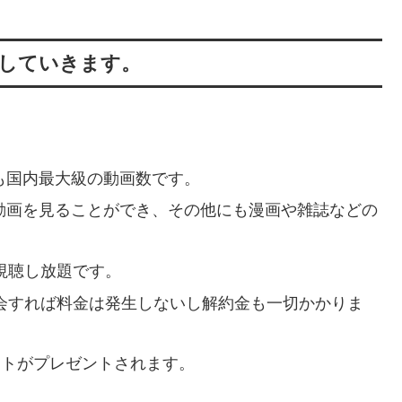
介していきます。
でも国内最大級の動画数です。
の動画を見ることができ、その他にも漫画や雑誌などの
画視聴し放題です。
を退会すれば料金は発生しないし解約金も一切かかりま
イントがプレゼントされます。