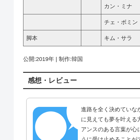
カン・ミナ
チェ・ボミン
脚本
キム・サラ
公開:2019年 | 制作:韓国
感想・レビュー
進路を全く決めていな
に見えても夢を叶える
アンスのある言葉が心
うに受け止めることが