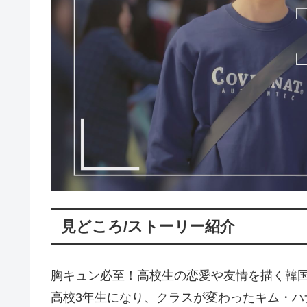
見どころ/ストーリー紹介
胸キュン必至！高校生の恋愛や友情を描く韓国
高校3年生になり、クラスが変わったキム・