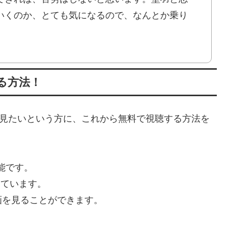
いくのか、とても気になるので、なんとか乗り
する方法！
一度見たいという方に、これから無料で視聴する方法を
。
可能です。
っています。
画を見ることができます。