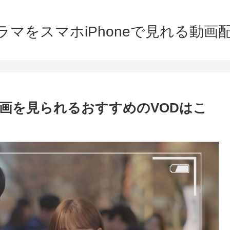
ラマをスマホiPhoneで見れる動画
動画を見られるおすすめのVODはこ