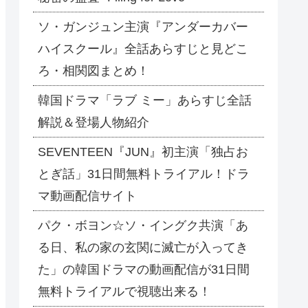
ソ・ガンジュン主演『アンダーカバー
ハイスクール』全話あらすじと見どこ
ろ・相関図まとめ！
韓国ドラマ「ラブ ミー」あらすじ全話
解説＆登場人物紹介
SEVENTEEN『JUN』初主演「独占お
とぎ話」31日間無料トライアル！ドラ
マ動画配信サイト
パク・ボヨン☆ソ・イングク共演「あ
る日、私の家の玄関に滅亡が入ってき
た」の韓国ドラマの動画配信が31日間
無料トライアルで視聴出来る！