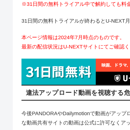
※31日間の無料トライアル中で解約しても料
31日間の無料トライアルが終わるとU-NEXT月
本ページ情報は2024年7月時点のものです。
最新の配信状況はU-NEXTサイトにてご確認
違法アップロード動画を視聴する
今後PANDORAやDailymotionで動画
な動画共有サイトの動画は公式に許可なくア