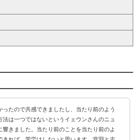
かったので共感できましたし、当たり前のよう
方法は一つではないというイェウンさんのニュ
に響きました。当たり前のことを当たり前のよ
できれば、苦労はしないと思います。堂羽と志