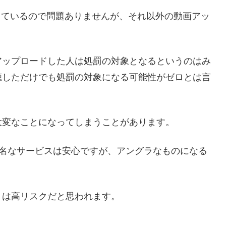
作しているので問題ありませんが、それ以外の動画アッ
アップロードした人は処罰の対象となるというのはみ
聴しただけでも処罰の対象になる可能性がゼロとは言
大変なことになってしまうことがあります。
か有名なサービスは安心ですが、アングラなものになる
トは高リスクだと思われます。