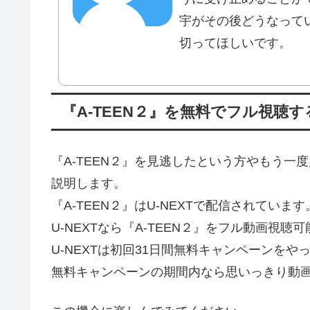
宇がその後どうなって
切ってほしいです。
『A-TEEN２』を無料でフル視聴
『A-TEEN２』を見逃したという方やもう
説明します。
『A-TEEN２』はU-NEXTで配信されています
U-NEXTなら『A-TEEN２』をフル動画視聴
U-NEXTは初回31日間無料キャンペーンをや
無料キャンペーンの期間内なら思いっきり動