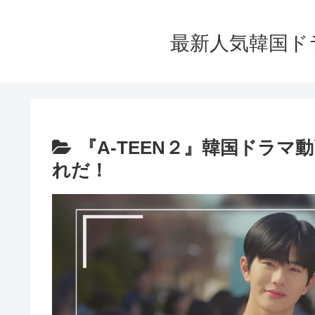
最新人気韓国ド
『A-TEEN２』韓国ドラマ
れだ！