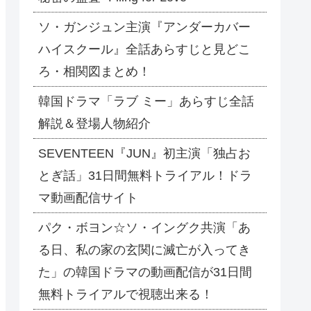
ソ・ガンジュン主演『アンダーカバー
ハイスクール』全話あらすじと見どこ
ろ・相関図まとめ！
韓国ドラマ「ラブ ミー」あらすじ全話
解説＆登場人物紹介
SEVENTEEN『JUN』初主演「独占お
とぎ話」31日間無料トライアル！ドラ
マ動画配信サイト
パク・ボヨン☆ソ・イングク共演「あ
る日、私の家の玄関に滅亡が入ってき
た」の韓国ドラマの動画配信が31日間
無料トライアルで視聴出来る！