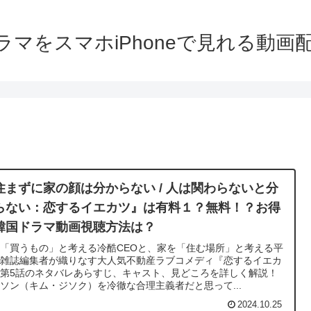
ラマをスマホiPhoneで見れる動画
住まずに家の顔は分からない / 人は関わらないと分
らない：恋するイエカツ』は有料１？無料！？お得
韓国ドラマ動画視聴方法は？
「買うもの」と考える冷酷CEOと、家を「住む場所」と考える平
な雑誌編集者が織りなす大人気不動産ラブコメディ『恋するイエカ
第5話のネタバレあらすじ、キャスト、見どころを詳しく解説！
ソン（キム・ジソク）を冷徹な合理主義者だと思って...
2024.10.25