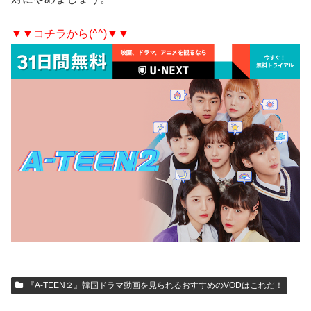
▼▼コチラから(^^)▼▼
『A-TEEN２』韓国ドラマ動画を見られるおすすめのVODはこれだ！