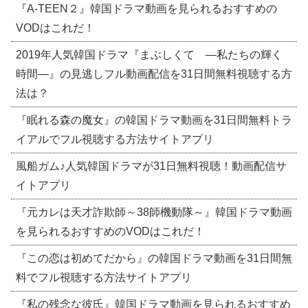
『A-TEEN２』韓国ドラマ動画を見られるおすすめの
VODはこれだ！
2019年人気韓国ドラマ『まぶしくて ―私たちの輝く
時間―』の見逃しフル動画配信を31日間無料視聴する方
法は？
『眠れる森の魔女』の韓国ドラマ動画を31日間無料トラ
イアルでフル視聴する方法サイトアプリ
風船ガム♪人気韓国ドラマが31日無料視聴！動画配信サ
イトアプリ
『元カレは天才詐欺師～38師機動隊～』韓国ドラマ動画
を見られるおすすめのVODはこれだ！
『この恋は初めてだから』の韓国ドラマ動画を31日間無
料でフル視聴する方法サイトアプリ
『私の残念な彼氏』韓国ドラマ動画を見られるおすすめ