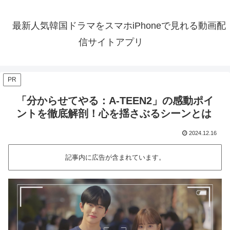
最新人気韓国ドラマをスマホiPhoneで見れる動画配
信サイトアプリ
PR
「分からせてやる：A-TEEN2」の感動ポイ
ントを徹底解剖！心を揺さぶるシーンとは
2024.12.16
記事内に広告が含まれています。