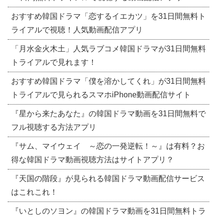
おすすめ韓国ドラマ「恋するイエカツ」を31日間無料ト
ライアルで視聴！人気動画配信アプリ
「月水金火木土」人気ラブコメ韓国ドラマが31日間無料
トライアルで見れます！
おすすめ韓国ドラマ「僕を溶かしてくれ」が31日間無料
トライアルで見られるスマホiPhone動画配信サイト
『星から来たあなた』の韓国ドラマ動画を31日間無料で
フル視聴する方法アプリ
『サム、マイウェイ ～恋の一発逆転！～』は有料？お
得な韓国ドラマ動画視聴方法はサイトアプリ？
『天国の階段』が見られる韓国ドラマ動画配信サービス
はこれこれ！
『いとしのソヨン』の韓国ドラマ動画を31日間無料トラ