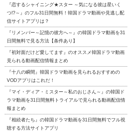
『恋するシャイニング★スター ～気になる彼は星いく
つ!?～』のフル31日間無料！韓国ドラマ動画や見逃し配
信サイトアプリは？
『リメンバー～記憶の彼方へ～』の韓国ドラマ動画を31
日間無料で見る方法【条件あり】
『初対面だけど愛してます』のオススメ韓国ドラマ動画
見られる動画配信情報まとめ
『十八の瞬間』韓国ドラマ動画を見られるおすすめの
VODアプリはこれだ！
『マイ・ディア・ミスター～私のおじさん～』の韓国ド
ラマ動画を31日間無料トライアルで見られる動画配信情
報まとめ
『相続者たち』の韓国ドラマ動画を31日間無料でフル視
聴する方法サイトアプリ