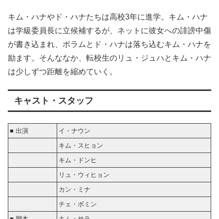
キム・ハナやド・ハナたちは高校3年に進学。キム・ハナ
は学級委員長に立候補するが、ネットに彼女への誹謗中傷
が書き込まれ、ボラムとド・ハナは落ち込むキム・ハナを
励ます。そんななか、転校生のリュ・ジュハとキム・ハナ
は少しずつ距離を縮めていく。
キャスト・スタッフ
■ 出演
イ・ナウン
キム・スヒョン
キム・ドンヒ
リュ・ウィヒョン
カン・ミナ
チェ・ボミン
■ 脚本
キム・サラ