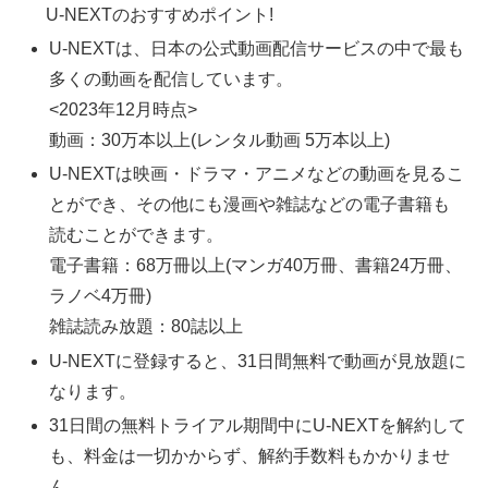
U-NEXTのおすすめポイント!
U-NEXTは、日本の公式動画配信サービスの中で最も
多くの動画を配信しています。
<2023年12月時点>
動画：30万本以上(レンタル動画 5万本以上)
U-NEXTは映画・ドラマ・アニメなどの動画を見るこ
とができ、その他にも漫画や雑誌などの電子書籍も
読むことができます。
電子書籍：68万冊以上(マンガ40万冊、書籍24万冊、
ラノベ4万冊)
雑誌読み放題：80誌以上
U-NEXTに登録すると、31日間無料で動画が見放題に
なります。
31日間の無料トライアル期間中にU-NEXTを解約して
も、料金は一切かからず、解約手数料もかかりませ
ん。