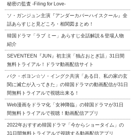
秘密の監査 -Filing for Love-
ソ・ガンジュン主演『アンダーカバーハイスクール』全
話あらすじと見どころ・相関図まとめ！
韓国ドラマ「ラブ ミー」あらすじ全話解説＆登場人物
紹介
SEVENTEEN『JUN』初主演「独占おとぎ話」31日間
無料トライアル！ドラマ動画配信サイト
パク・ボヨン☆ソ・イングク共演「ある日、私の家の玄
関に滅亡が入ってきた」の韓国ドラマの動画配信が31日
間無料トライアルで視聴出来る！
Web漫画をドラマ化「女神降臨」の韓国ドラマが31日
間無料トライアルで視聴！動画配信アプリ
2022年おすすめ韓国ドラマ「今からショータイム」の
31日間無料トライアルで視聴する動画配信アプリ