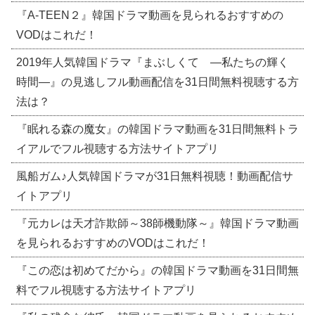
『A-TEEN２』韓国ドラマ動画を見られるおすすめの
VODはこれだ！
2019年人気韓国ドラマ『まぶしくて ―私たちの輝く
時間―』の見逃しフル動画配信を31日間無料視聴する方
法は？
『眠れる森の魔女』の韓国ドラマ動画を31日間無料トラ
イアルでフル視聴する方法サイトアプリ
風船ガム♪人気韓国ドラマが31日無料視聴！動画配信サ
イトアプリ
『元カレは天才詐欺師～38師機動隊～』韓国ドラマ動画
を見られるおすすめのVODはこれだ！
『この恋は初めてだから』の韓国ドラマ動画を31日間無
料でフル視聴する方法サイトアプリ