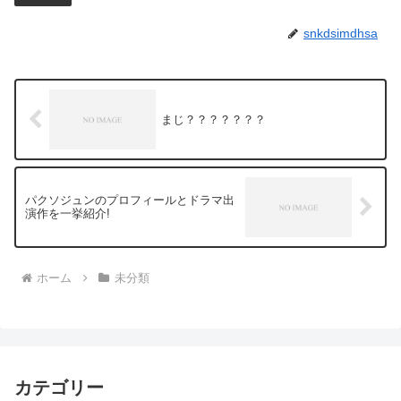
snkdsimdhsa
まじ？？？？？？？
パクソジュンのプロフィールとドラマ出
演作を一挙紹介!
ホーム
未分類
カテゴリー