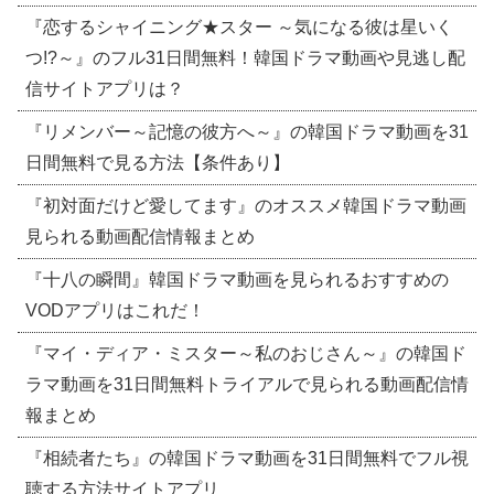
『恋するシャイニング★スター ～気になる彼は星いく
つ!?～』のフル31日間無料！韓国ドラマ動画や見逃し配
信サイトアプリは？
『リメンバー～記憶の彼方へ～』の韓国ドラマ動画を31
日間無料で見る方法【条件あり】
『初対面だけど愛してます』のオススメ韓国ドラマ動画
見られる動画配信情報まとめ
『十八の瞬間』韓国ドラマ動画を見られるおすすめの
VODアプリはこれだ！
『マイ・ディア・ミスター～私のおじさん～』の韓国ド
ラマ動画を31日間無料トライアルで見られる動画配信情
報まとめ
『相続者たち』の韓国ドラマ動画を31日間無料でフル視
聴する方法サイトアプリ