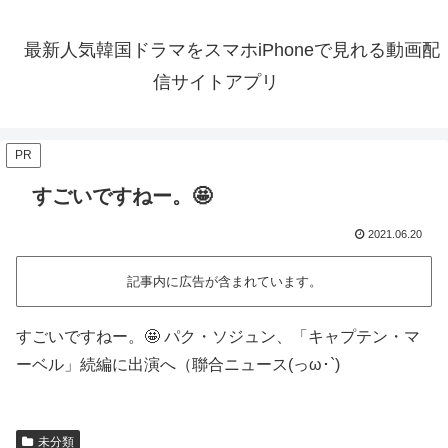
最新人気韓国ドラマをスマホiPhoneで見れる動画配
信サイトアプリ
PR
すごいですねー。🤩
2021.06.20
記事内に広告が含まれています。
すごいですねー。🤩 パク・ソジュン、「キャプテン・マ
ーベル」続編に出演へ（聯合ニュース(っω･`)
未分類