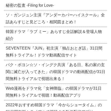
秘密の監査 -Filing for Love-
ソ・ガンジュン主演『アンダーカバーハイスクール』全
話あらすじと見どころ・相関図まとめ！
韓国ドラマ「ラブ ミー」あらすじ全話解説＆登場人物
紹介
SEVENTEEN『JUN』初主演「独占おとぎ話」31日間
無料トライアル！ドラマ動画配信サイト
パク・ボヨン☆ソ・イングク共演「ある日、私の家の玄
関に滅亡が入ってきた」の韓国ドラマの動画配信が31日
間無料トライアルで視聴出来る！
Web漫画をドラマ化「女神降臨」の韓国ドラマが31日
間無料トライアルで視聴！動画配信アプリ
2022年おすすめ韓国ドラマ「今からショータイム」の