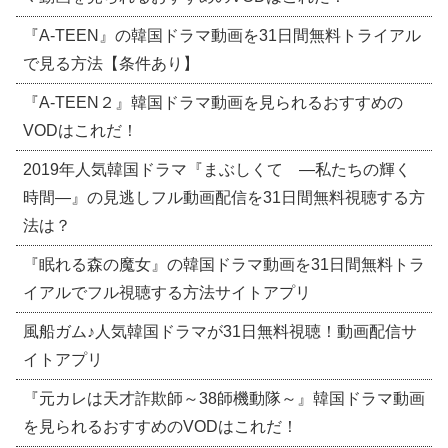
『A-TEEN』の韓国ドラマ動画を31日間無料トライアル
で見る方法【条件あり】
『A-TEEN２』韓国ドラマ動画を見られるおすすめの
VODはこれだ！
2019年人気韓国ドラマ『まぶしくて ―私たちの輝く
時間―』の見逃しフル動画配信を31日間無料視聴する方
法は？
『眠れる森の魔女』の韓国ドラマ動画を31日間無料トラ
イアルでフル視聴する方法サイトアプリ
風船ガム♪人気韓国ドラマが31日無料視聴！動画配信サ
イトアプリ
『元カレは天才詐欺師～38師機動隊～』韓国ドラマ動画
を見られるおすすめのVODはこれだ！