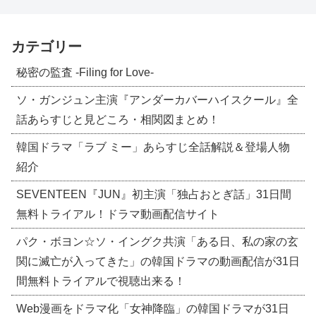
カテゴリー
秘密の監査 -Filing for Love-
ソ・ガンジュン主演『アンダーカバーハイスクール』全
話あらすじと見どころ・相関図まとめ！
韓国ドラマ「ラブ ミー」あらすじ全話解説＆登場人物
紹介
SEVENTEEN『JUN』初主演「独占おとぎ話」31日間
無料トライアル！ドラマ動画配信サイト
パク・ボヨン☆ソ・イングク共演「ある日、私の家の玄
関に滅亡が入ってきた」の韓国ドラマの動画配信が31日
間無料トライアルで視聴出来る！
Web漫画をドラマ化「女神降臨」の韓国ドラマが31日