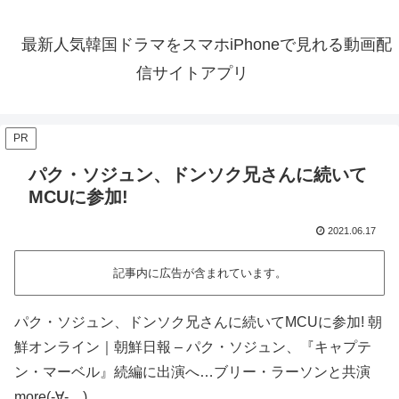
最新人気韓国ドラマをスマホiPhoneで見れる動画配
信サイトアプリ
PR
パク・ソジュン、ドンソク兄さんに続いて
MCUに参加!
2021.06.17
記事内に広告が含まれています。
パク・ソジュン、ドンソク兄さんに続いてMCUに参加! 朝
鮮オンライン｜朝鮮日報 – パク・ソジュン、『キャプテ
ン・マーベル』続編に出演へ…ブリー・ラーソンと共演
more(-∀-。)