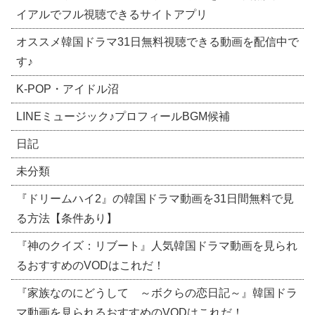
イアルでフル視聴できるサイトアプリ
オススメ韓国ドラマ31日無料視聴できる動画を配信中で
す♪
​K-POP・アイドル沼
LINEミュージック♪プロフィールBGM候補
日記
未分類
『ドリームハイ2』の韓国ドラマ動画を31日間無料で見
る方法【条件あり】
『神のクイズ：リブート』人気韓国ドラマ動画を見られ
るおすすめのVODはこれだ！
『家族なのにどうして ～ボクらの恋日記～』韓国ドラ
マ動画を見られるおすすめのVODはこれだ！