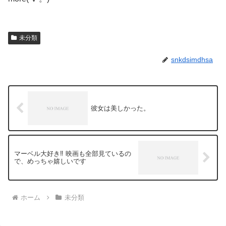
未分類
snkdsimdhsa
彼女は美しかった。
マーベル大好き‼️ 映画も全部見ているの
で、めっちゃ嬉しいです
ホーム
未分類