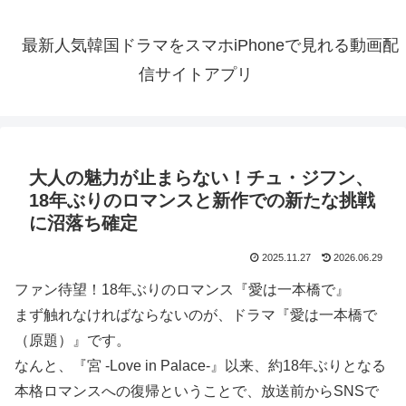
最新人気韓国ドラマをスマホiPhoneで見れる動画配
信サイトアプリ
大人の魅力が止まらない！チュ・ジフン、
18年ぶりのロマンスと新作での新たな挑戦
に沼落ち確定
2025.11.27
2026.06.29
ファン待望！18年ぶりのロマンス『愛は一本橋で』
まず触れなければならないのが、ドラマ『愛は一本橋で
（原題）』です。
なんと、『宮 -Love in Palace-』以来、約18年ぶりとなる
本格ロマンスへの復帰ということで、放送前からSNSで