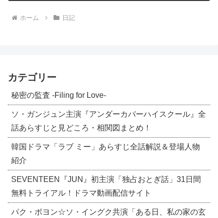
ホーム
日記
カテゴリー
秘密の監査 -Filing for Love-
ソ・ガンジュン主演『アンダーカバーハイスクール』全
話あらすじと見どころ・相関図まとめ！
韓国ドラマ「ラブ ミー」あらすじ全話解説＆登場人物
紹介
SEVENTEEN『JUN』初主演「独占おとぎ話」31日間
無料トライアル！ドラマ動画配信サイト
パク・ボヨン☆ソ・イングク共演「ある日、私の家の玄