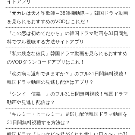
イトアプリ
『元カレは天才詐欺師～38師機動隊～』韓国ドラマ動画
を見られるおすすめのVODはこれだ！
『この恋は初めてだから』の韓国ドラマ動画を31日間無
料でフル視聴する方法サイトアプリ
『私の残念な彼氏』韓国ドラマ動画を見られるおすすめ
のVODダウンロードアプリはこれ！
『恋の病も返却できますか？』のフル31日間無料視聴！
韓国ドラマ動画の見逃し配信はアプリ？
『シンイ－信義－』のフル31日間無料視聴！韓国ドラマ
動画や見逃し配信は？
『キルミー・ヒールミー』見逃し配信韓国ドラマ動画を
31日間無料視聴する方法は？
韓国ドラマ『トッケビ〜君がくれた愛しい日々〜』の31