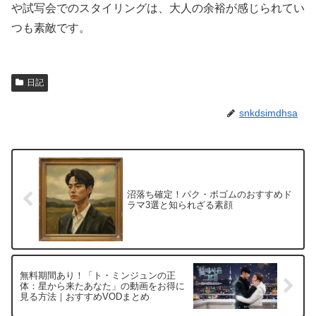
や試写会でのスタイリングは、大人の余裕が感じられてい
つも素敵です。
日記
snkdsimdhsa
​沼落ち確定！パク・ボゴムのおすすめド
ラマ3選と知られざる素顔
無料期間あり！「ト・ミンジュンの正
体：星から来たあなた」の動画をお得に
見る方法｜おすすめVODまとめ