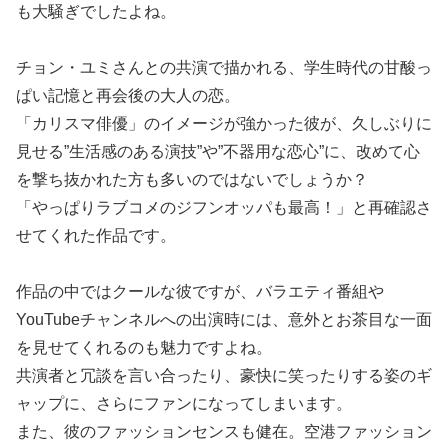
も大騒ぎでしたよね。
チョン・ユミさんとの共演で描かれる、学生時代の甘酸っ
ぱい記憶と再会後の大人の恋。
「カリスマ俳優」のイメージが強かった彼が、久しぶりに
見せる”生活感のある演技”や”不器用な恋心”に、改めて心
を撃ち抜かれた方も多いのではないでしょうか？
「やっぱりラブコメのジフンオッパも最高！」と再確認さ
せてくれた作品です。
作品の中ではクールな彼ですが、バラエティ番組や
YouTubeチャンネルへの出演時には、意外とお茶目な一面
を見せてくれるのも魅力ですよね。
共演者と冗談を言い合ったり、豪快に笑ったりする姿のギ
ャップに、さらにファンになってしまいます。
また、彼のファッションセンスも健在。空港ファッション