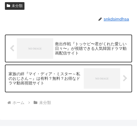
未分類
snkdsimdhsa
救出作戦『トッケビ〜君がくれた愛しい
日々〜』が視聴できる人気韓国ドラマ動
画配信サイト
家族の絆『マイ・ディア・ミスター～私
のおじさん～』は有料？無料？お得なド
ラマ動画視聴サイト
ホーム
未分類