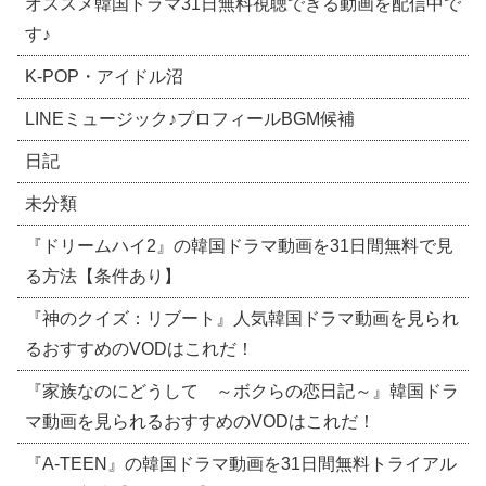
オススメ韓国ドラマ31日無料視聴できる動画を配信中で
す♪
​K-POP・アイドル沼
LINEミュージック♪プロフィールBGM候補
日記
未分類
『ドリームハイ2』の韓国ドラマ動画を31日間無料で見
る方法【条件あり】
『神のクイズ：リブート』人気韓国ドラマ動画を見られ
るおすすめのVODはこれだ！
『家族なのにどうして ～ボクらの恋日記～』韓国ドラ
マ動画を見られるおすすめのVODはこれだ！
『A-TEEN』の韓国ドラマ動画を31日間無料トライアル