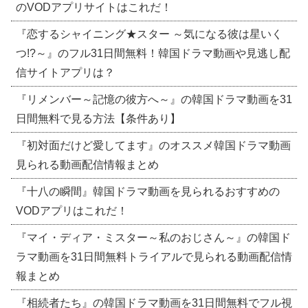
のVODアプリサイトはこれだ！
『恋するシャイニング★スター ～気になる彼は星いく
つ!?～』のフル31日間無料！韓国ドラマ動画や見逃し配
信サイトアプリは？
『リメンバー～記憶の彼方へ～』の韓国ドラマ動画を31
日間無料で見る方法【条件あり】
『初対面だけど愛してます』のオススメ韓国ドラマ動画
見られる動画配信情報まとめ
『十八の瞬間』韓国ドラマ動画を見られるおすすめの
VODアプリはこれだ！
『マイ・ディア・ミスター～私のおじさん～』の韓国ド
ラマ動画を31日間無料トライアルで見られる動画配信情
報まとめ
『相続者たち』の韓国ドラマ動画を31日間無料でフル視