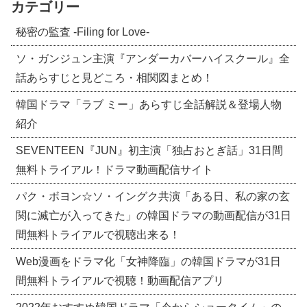
カテゴリー
秘密の監査 -Filing for Love-
ソ・ガンジュン主演『アンダーカバーハイスクール』全
話あらすじと見どころ・相関図まとめ！
韓国ドラマ「ラブ ミー」あらすじ全話解説＆登場人物
紹介
SEVENTEEN『JUN』初主演「独占おとぎ話」31日間
無料トライアル！ドラマ動画配信サイト
パク・ボヨン☆ソ・イングク共演「ある日、私の家の玄
関に滅亡が入ってきた」の韓国ドラマの動画配信が31日
間無料トライアルで視聴出来る！
Web漫画をドラマ化「女神降臨」の韓国ドラマが31日
間無料トライアルで視聴！動画配信アプリ