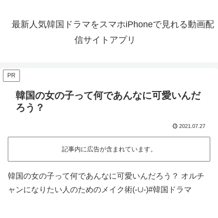
最新人気韓国ドラマをスマホiPhoneで見れる動画配
信サイトアプリ
PR
韓国の女の子って何であんなに可愛いんだ
ろう？
2021.07.27
記事内に広告が含まれています。
韓国の女の子って何であんなに可愛いんだろう？ オルチ
ャンになりたい人のためのメイク術(-∪-)#韓国ドラマ