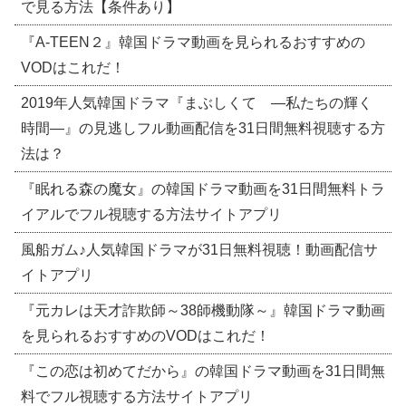
で見る方法【条件あり】
『A-TEEN２』韓国ドラマ動画を見られるおすすめの
VODはこれだ！
2019年人気韓国ドラマ『まぶしくて ―私たちの輝く
時間―』の見逃しフル動画配信を31日間無料視聴する方
法は？
『眠れる森の魔女』の韓国ドラマ動画を31日間無料トラ
イアルでフル視聴する方法サイトアプリ
風船ガム♪人気韓国ドラマが31日無料視聴！動画配信サ
イトアプリ
『元カレは天才詐欺師～38師機動隊～』韓国ドラマ動画
を見られるおすすめのVODはこれだ！
『この恋は初めてだから』の韓国ドラマ動画を31日間無
料でフル視聴する方法サイトアプリ