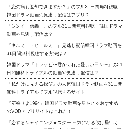
『恋の病も返却できますか？』のフル31日間無料視聴！
韓国ドラマ動画の見逃し配信はアプリ？
『シンイ－信義－』のフル31日間無料視聴！韓国ドラマ
動画や見逃し配信は？
『キルミー・ヒールミー』見逃し配信韓国ドラマ動画を
31日間無料視聴する方法は？
韓国ドラマ『トッケビ〜君がくれた愛しい日々〜』の31
日間無料トライアルの動画や見逃し配信は？
『私だけに見える探偵』の人気韓国ドラマ動画を31日間
無料トライアルでフル視聴するサイト
『応答せよ1994』韓国ドラマ動画を見られるおすすめ
のVODアプリサイトはこれだ！
『恋するシャイニング★スター ～気になる彼は星いく