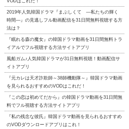
VODはこれだ！
2019年人気韓国ドラマ『まぶしくて ―私たちの輝く
時間―』の見逃しフル動画配信を31日間無料視聴する方
法は？
『眠れる森の魔女』の韓国ドラマ動画を31日間無料トラ
イアルでフル視聴する方法サイトアプリ
風船ガム♪人気韓国ドラマが31日無料視聴！動画配信サ
イトアプリ
『元カレは天才詐欺師～38師機動隊～』韓国ドラマ動画
を見られるおすすめのVODはこれだ！
『この恋は初めてだから』の韓国ドラマ動画を31日間無
料でフル視聴する方法サイトアプリ
『私の残念な彼氏』韓国ドラマ動画を見られるおすすめ
のVODダウンロードアプリはこれ！