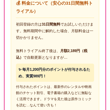
💰 料金について（安心の31日間無料ト
ライアル）
初回登録の方は
31日間無料
でお試しいただけま
す。無料期間中に解約した場合、月額料金は一
切かかりません。
無料トライアル終了後は、
月額2,189円（税
込）
で自動更新となりますが…
✨ 毎月1,200円分のポイントが付与されるた
め、実質989円！
付与されたポイントは、最新作のレンタルや映画
館のチケット割引、電子書籍の購入などに無駄な
く活用できます。ドラマを見た後は原作コミック
を読む…なんて使い方も！