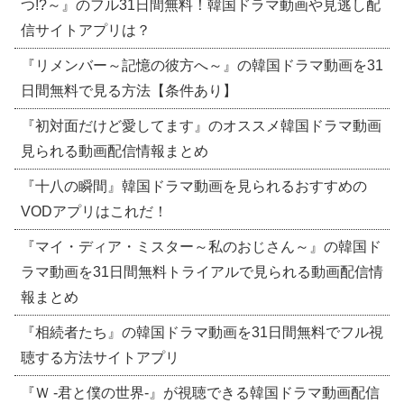
つ!?～』のフル31日間無料！韓国ドラマ動画や見逃し配
信サイトアプリは？
『リメンバー～記憶の彼方へ～』の韓国ドラマ動画を31
日間無料で見る方法【条件あり】
『初対面だけど愛してます』のオススメ韓国ドラマ動画
見られる動画配信情報まとめ
『十八の瞬間』韓国ドラマ動画を見られるおすすめの
VODアプリはこれだ！
『マイ・ディア・ミスター～私のおじさん～』の韓国ド
ラマ動画を31日間無料トライアルで見られる動画配信情
報まとめ
『相続者たち』の韓国ドラマ動画を31日間無料でフル視
聴する方法サイトアプリ
『Ｗ -君と僕の世界-』が視聴できる韓国ドラマ動画配信