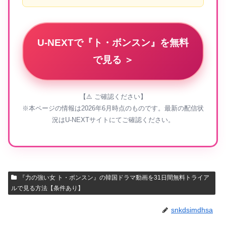
U-NEXTで『ト・ボンスン』を無料
で見る ＞
【⚠️ ご確認ください】
※本ページの情報は2026年6月時点のものです。最新の配信状
況はU-NEXTサイトにてご確認ください。
『力の強い女 ト・ボンスン』の韓国ドラマ動画を31日間無料トライア
ルで見る方法【条件あり】
snkdsimdhsa