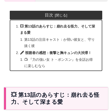
目次
💥 第13話のあらすじ：崩れ去る怪力、そして深
まる愛
第13話の注目キャスト：か弱い彼女と、守り
抜く彼
🖋️ 視聴者の感想：衝撃と胸キュンの大渋滞！
📺 『力の強い女 ト・ボンスン』を全話お得
に楽しむなら
💥 第13話のあらすじ：崩れ去る怪
力、そして深まる愛