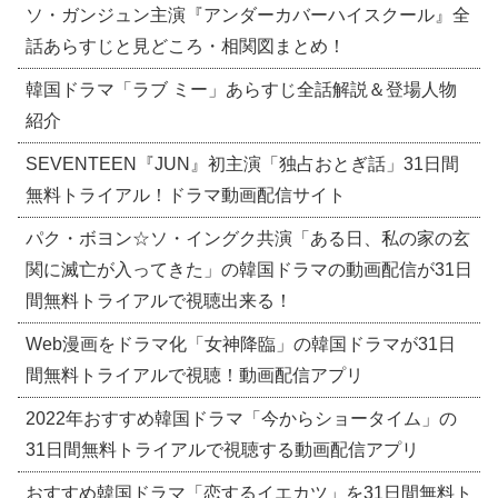
ソ・ガンジュン主演『アンダーカバーハイスクール』全
話あらすじと見どころ・相関図まとめ！
韓国ドラマ「ラブ ミー」あらすじ全話解説＆登場人物
紹介
SEVENTEEN『JUN』初主演「独占おとぎ話」31日間
無料トライアル！ドラマ動画配信サイト
パク・ボヨン☆ソ・イングク共演「ある日、私の家の玄
関に滅亡が入ってきた」の韓国ドラマの動画配信が31日
間無料トライアルで視聴出来る！
Web漫画をドラマ化「女神降臨」の韓国ドラマが31日
間無料トライアルで視聴！動画配信アプリ
2022年おすすめ韓国ドラマ「今からショータイム」の
31日間無料トライアルで視聴する動画配信アプリ
おすすめ韓国ドラマ「恋するイエカツ」を31日間無料ト