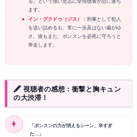
る」という強い意志に全視聴者が恋に落ち
ます。
イン・グクドゥ（ジス）
：刑事として犯人
を追い詰めるも、常に一歩及ばない歯がゆ
さ。彼もまた、ボンスンを必死に守ろうと
奔走します。
🖋️ 視聴者の感想：衝撃と胸キュン
の大渋滞！
👩
「ボンスンの力が消えるシーン、辛すぎ
た…」