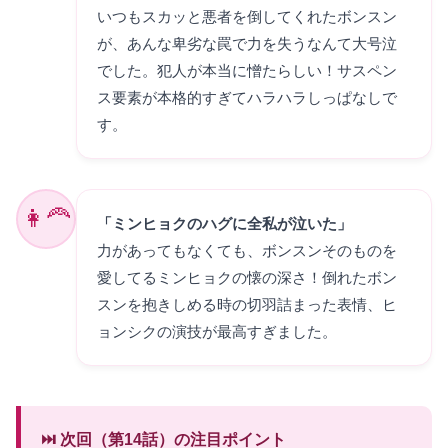
いつもスカッと悪者を倒してくれたボンスン
が、あんな卑劣な罠で力を失うなんて大号泣
でした。犯人が本当に憎たらしい！サスペン
ス要素が本格的すぎてハラハラしっぱなしで
す。
👩‍🦰
「ミンヒョクのハグに全私が泣いた」
力があってもなくても、ボンスンそのものを
愛してるミンヒョクの懐の深さ！倒れたボン
スンを抱きしめる時の切羽詰まった表情、ヒ
ョンシクの演技が最高すぎました。
⏭️ 次回（第14話）の注目ポイント