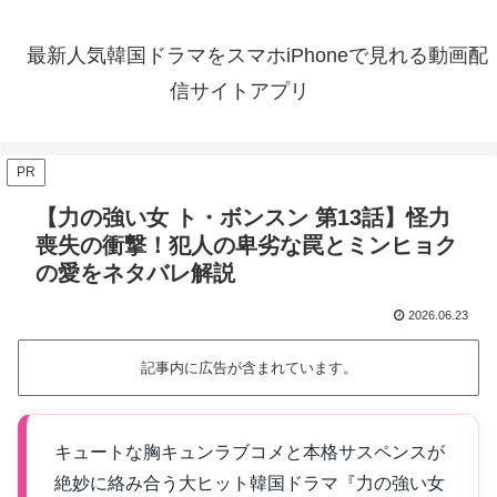
最新人気韓国ドラマをスマホiPhoneで見れる動画配
信サイトアプリ
PR
【力の強い女 ト・ボンスン 第13話】怪力
喪失の衝撃！犯人の卑劣な罠とミンヒョク
の愛をネタバレ解説
2026.06.23
記事内に広告が含まれています。
キュートな胸キュンラブコメと本格サスペンスが
絶妙に絡み合う大ヒット韓国ドラマ『力の強い女