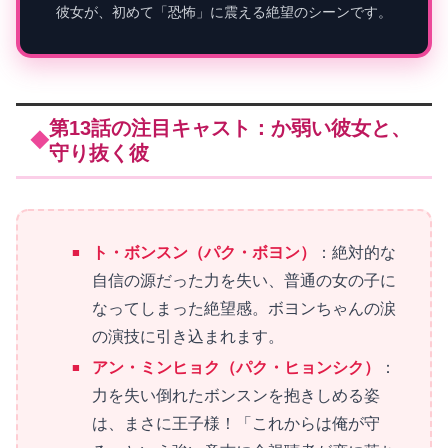
彼女が、初めて「恐怖」に震える絶望のシーンです。
第13話の注目キャスト：か弱い彼女と、
守り抜く彼
ト・ボンスン（パク・ボヨン）
：絶対的な
自信の源だった力を失い、普通の女の子に
なってしまった絶望感。ボヨンちゃんの涙
の演技に引き込まれます。
アン・ミンヒョク（パク・ヒョンシク）
：
力を失い倒れたボンスンを抱きしめる姿
は、まさに王子様！「これからは俺が守