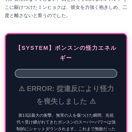
こに駆けつけたミンヒョクは、彼女を力強く抱きしめ、二
度と離さないと誓うのでした。
【SYSTEM】ボンスンの怪力エネル
ギー
⚠️ ERROR: 掟違反により怪力
を喪失しました ⚠️
第13話最大の衝撃。無実の人を傷つけた瞬間、先祖
代々受け継がれてきたボンスンのスーパーパワーは強
制的にシャットダウンされます。これまで無敵だった