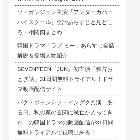
ソ・ガンジュン主演『アンダーカバー
ハイスクール』全話あらすじと見どこ
ろ・相関図まとめ！
韓国ドラマ「ラブ ミー」あらすじ全話
解説＆登場人物紹介
SEVENTEEN『JUN』初主演「独占お
とぎ話」31日間無料トライアル！ドラ
マ動画配信サイト
パク・ボヨン☆ソ・イングク共演「あ
る日、私の家の玄関に滅亡が入ってき
た」の韓国ドラマの動画配信が31日間
無料トライアルで視聴出来る！