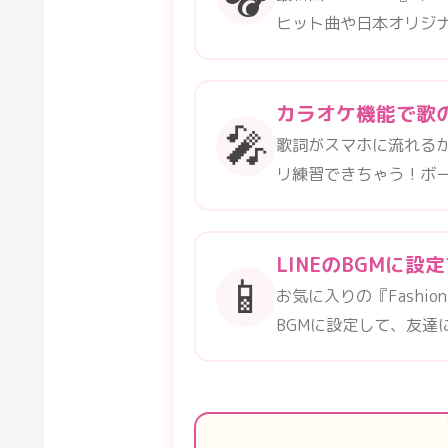
ヒット曲や日本オリジ
カラオケ機能で歌
🎤
歌詞がスマホに流れる
リ練習できちゃう！ボ
LINEのBGMに設
📱
お気に入りの『Fashio
BGMに設定して、友達