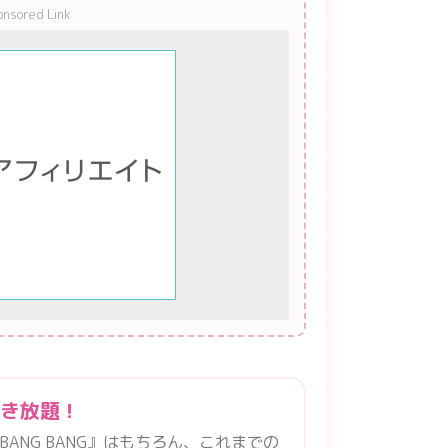
onsored Link
聴き放題！
『BANG BANG』はもちろん、これまでの