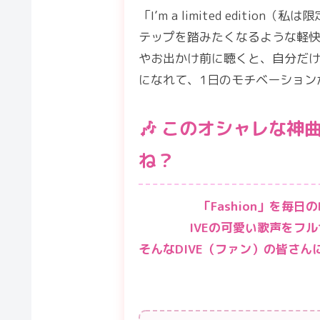
「I’m a limited editi
テップを踏みたくなるような軽
やお出かけ前に聴くと、自分だ
になれて、1日のモチベーション
🎶 このオシャレな
ね？
「Fashion」を毎
IVEの可愛い歌声をフ
そんなDIVE（ファン）の皆さん