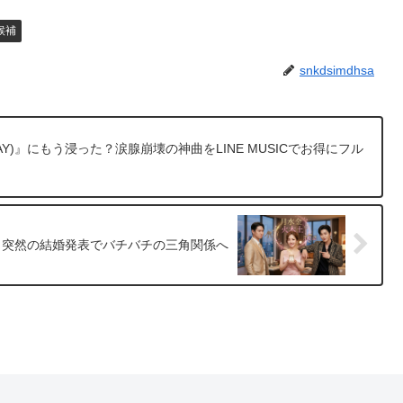
候補
snkdsimdhsa
TAY)』にもう浸った？涙腺崩壊の神曲をLINE MUSICでお得にフル
！突然の結婚発表でバチバチの三角関係へ