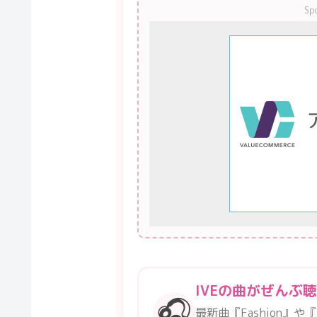
Sp
IVEの曲がぜんぶ
🎧
最新曲『Fashion』や