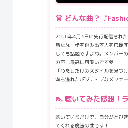
👗 どんな曲？『Fash
2026年4月3日に先行配信され
新たな一歩を踏み出す人を応援する
しても話題ですよね。メンバーの
の声も最高に可愛いです💖
「わたしだけのスタイルを見つけ
満ち溢れたポジティブなメッセ
👠 聴いてみた感想！
聴いているだけで、自分がとび
てくれる魔法の曲です！