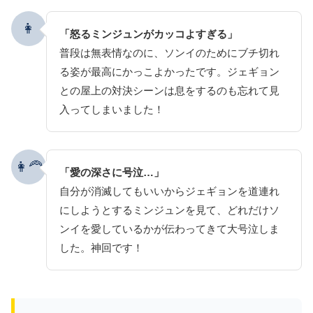
👩
「怒るミンジュンがカッコよすぎる」
普段は無表情なのに、ソンイのためにブチ切れ
る姿が最高にかっこよかったです。ジェギョン
との屋上の対決シーンは息をするのも忘れて見
入ってしまいました！
👩‍🦰
「愛の深さに号泣…」
自分が消滅してもいいからジェギョンを道連れ
にしようとするミンジュンを見て、どれだけソ
ンイを愛しているかが伝わってきて大号泣しま
した。神回です！