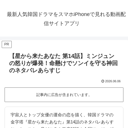
最新人気韓国ドラマをスマホiPhoneで見れる動画配
信サイトアプリ
PR
【星から来たあなた 第14話】ミンジュン
の怒りが爆発！命懸けでソンイを守る神回
のネタバレあらすじ
2026.06.06
記事内に広告が含まれています。
宇宙人とトップ女優の運命の恋を描く、韓国ドラマの
金字塔『星から来たあなた』第14話のネタバレあらす