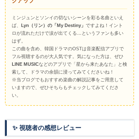
クアップ
ミンジュンとソンイの切ないシーンを彩る名曲といえ
ば、
Lyn（リン）の「My Destiny」
ですよね！イント
ロが流れただけで涙が出てくる…というファンも多い
はず。
この曲を含め、韓国ドラマのOSTは音楽配信アプリで
フル視聴するのが大人気です。気になった方は、ぜひ
LINE MUSIC
などのアプリで「星から来たあなた」と検
索して、ドラマの余韻に浸ってみてくださいね！
※当ブログでもおすすめ楽曲の解説記事をご用意して
いますので、ぜひそちらもチェックしてみてくださ
い。
✨ 視聴者の感想レビュー