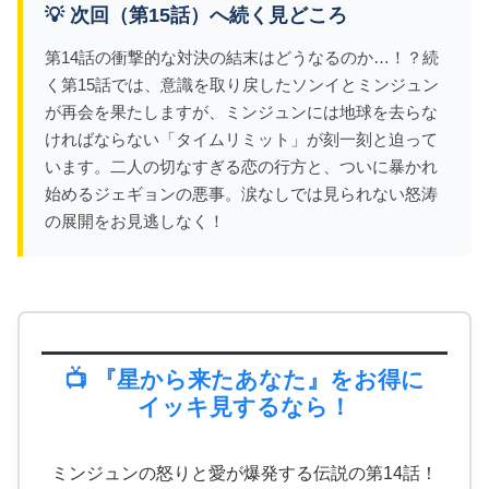
💡 次回（第15話）へ続く見どころ
第14話の衝撃的な対決の結末はどうなるのか…！？続
く第15話では、意識を取り戻したソンイとミンジュン
が再会を果たしますが、ミンジュンには地球を去らな
ければならない「タイムリミット」が刻一刻と迫って
います。二人の切なすぎる恋の行方と、ついに暴かれ
始めるジェギョンの悪事。涙なしでは見られない怒涛
の展開をお見逃しなく！
📺 『星から来たあなた』をお得に
イッキ見するなら！
ミンジュンの怒りと愛が爆発する伝説の第14話！