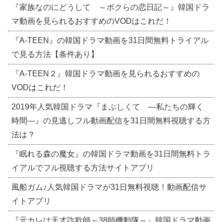
『家族なのにどうして ～ボクらの恋日記～』韓国ドラ
マ動画を見られるおすすめのVODはこれだ！
『A-TEEN』の韓国ドラマ動画を31日間無料トライアル
で見る方法【条件あり】
『A-TEEN２』韓国ドラマ動画を見られるおすすめの
VODはこれだ！
2019年人気韓国ドラマ『まぶしくて ―私たちの輝く
時間―』の見逃しフル動画配信を31日間無料視聴する方
法は？
『眠れる森の魔女』の韓国ドラマ動画を31日間無料トラ
イアルでフル視聴する方法サイトアプリ
風船ガム♪人気韓国ドラマが31日無料視聴！動画配信サ
イトアプリ
『元カレは天才詐欺師～38師機動隊～』韓国ドラマ動画