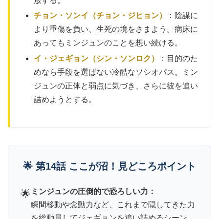
放する。
チョン・ソンイ（チョン・ジヒョン）
：陰謀に
より重傷を負い、生死の境をさまよう。病床に
あってもミンジュンのことを想い続ける。
イ・ジェギョン（シン・ソンロク）
：目的のた
めなら手段を選ばない冷酷なソシオパス。ミン
ジュンの正体と弱点に気づき、さらに彼を追い
詰めようとする。
🌟 第14話 ここが沼！見どころポイント
ミンジュンの圧倒的で恐ろしい力：
🌟
瞬間移動や念動力など、これまで隠してきた力
を総動員してジェギョンを追い詰めるシーン