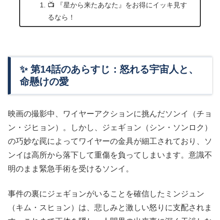
📺 『星から来たあなた』をお得にイッキ見す
るなら！
✨ 第14話のあらすじ：怒れる宇宙人と、
命懸けの愛
映画の撮影中、ワイヤーアクションに挑んだソンイ（チョ
ン・ジヒョン）。しかし、ジェギョン（シン・ソンロク）
の巧妙な罠によってワイヤーの金具が細工されており、ソ
ンイは高所から落下して重傷を負ってしまいます。意識不
明のまま緊急手術を受けるソンイ。
事件の裏にジェギョンがいることを確信したミンジュン
（キム・スヒョン）は、悲しみと激しい怒りに支配されま