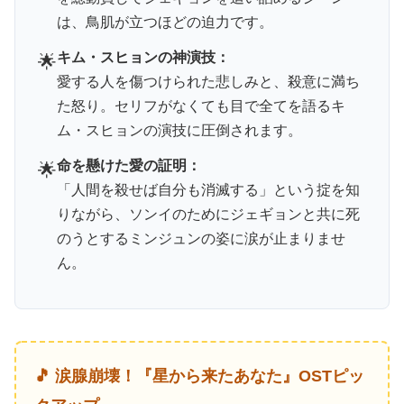
は、鳥肌が立つほどの迫力です。
キム・スヒョンの神演技：
🌟
愛する人を傷つけられた悲しみと、殺意に満ち
た怒り。セリフがなくても目で全てを語るキ
ム・スヒョンの演技に圧倒されます。
命を懸けた愛の証明：
🌟
「人間を殺せば自分も消滅する」という掟を知
りながら、ソンイのためにジェギョンと共に死
のうとするミンジュンの姿に涙が止まりませ
ん。
🎵 涙腺崩壊！『星から来たあなた』OSTピッ