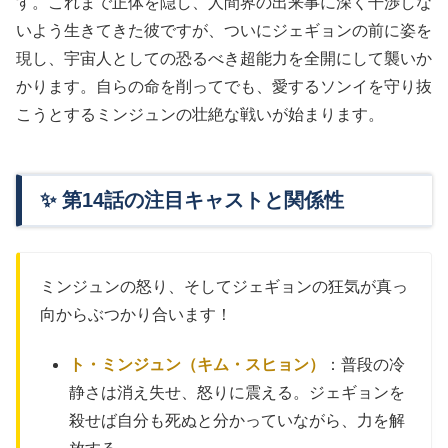
す。これまで正体を隠し、人間界の出来事に深く干渉しな
いよう生きてきた彼ですが、ついにジェギョンの前に姿を
現し、宇宙人としての恐るべき超能力を全開にして襲いか
かります。自らの命を削ってでも、愛するソンイを守り抜
こうとするミンジュンの壮絶な戦いが始まります。
✨ 第14話の注目キャストと関係性
ミンジュンの怒り、そしてジェギョンの狂気が真っ
向からぶつかり合います！
ト・ミンジュン（キム・スヒョン）
：普段の冷
静さは消え失せ、怒りに震える。ジェギョンを
殺せば自分も死ぬと分かっていながら、力を解