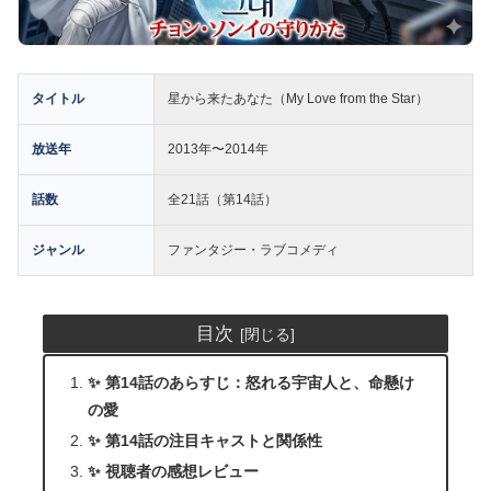
タイトル
星から来たあなた（My Love from the Star）
放送年
2013年〜2014年
話数
全21話（第14話）
ジャンル
ファンタジー・ラブコメディ
目次
✨ 第14話のあらすじ：怒れる宇宙人と、命懸け
の愛
✨ 第14話の注目キャストと関係性
✨ 視聴者の感想レビュー