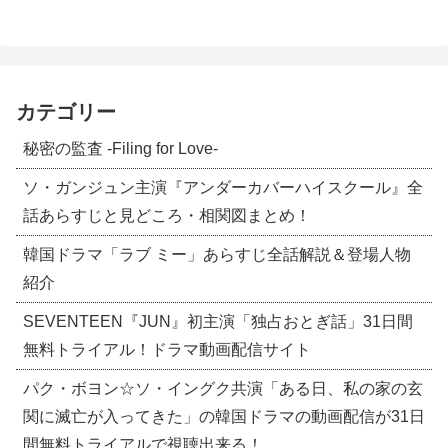
カテゴリー
秘密の監査 -Filing for Love-
ソ・ガンジュン主演『アンダーカバーハイスクール』全
話あらすじと見どころ・相関図まとめ！
韓国ドラマ「ラブ ミー」あらすじ全話解説＆登場人物
紹介
SEVENTEEN『JUN』初主演「独占おとぎ話」31日間
無料トライアル！ドラマ動画配信サイト
パク・ボヨン☆ソ・イングク共演「ある日、私の家の玄
関に滅亡が入ってきた」の韓国ドラマの動画配信が31日
間無料トライアルで視聴出来る！