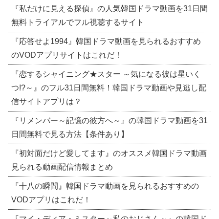
『私だけに見える探偵』の人気韓国ドラマ動画を31日間
無料トライアルでフル視聴するサイト
『応答せよ1994』韓国ドラマ動画を見られるおすすめ
のVODアプリサイトはこれだ！
『恋するシャイニング★スター ～気になる彼は星いく
つ!?～』のフル31日間無料！韓国ドラマ動画や見逃し配
信サイトアプリは？
『リメンバー～記憶の彼方へ～』の韓国ドラマ動画を31
日間無料で見る方法【条件あり】
『初対面だけど愛してます』のオススメ韓国ドラマ動画
見られる動画配信情報まとめ
『十八の瞬間』韓国ドラマ動画を見られるおすすめの
VODアプリはこれだ！
『マイ・ディア・ミスター～私のおじさん～』の韓国ド