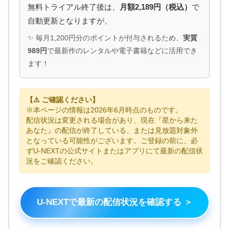
無料トライアル終了後は、
月額2,189円（税込）
で
自動更新となりますが、
✨ 毎月1,200円分のポイントが付与されるため、
実質
989円
で最新作のレンタルや電子書籍などに活用でき
ます！
【⚠️ ご確認ください】
※本ページの情報は2026年6月時点のものです。
配信状況は変更される場合があり、現在『星から来た
あなた』の配信が終了している、または見放題対象外
となっている可能性がございます。ご登録の前に、必
ずU-NEXTの公式サイトまたはアプリにて最新の配信状
況をご確認ください。
U-NEXTで最新の配信状況を確認する ＞