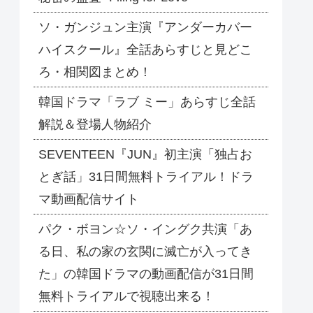
ソ・ガンジュン主演『アンダーカバー
ハイスクール』全話あらすじと見どこ
ろ・相関図まとめ！
韓国ドラマ「ラブ ミー」あらすじ全話
解説＆登場人物紹介
SEVENTEEN『JUN』初主演「独占お
とぎ話」31日間無料トライアル！ドラ
マ動画配信サイト
パク・ボヨン☆ソ・イングク共演「あ
る日、私の家の玄関に滅亡が入ってき
た」の韓国ドラマの動画配信が31日間
無料トライアルで視聴出来る！