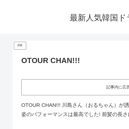
最新人気韓国ド
PR
OTOUR CHAN!!!
記事内に広
OTOUR CHAN!!! 川島さん（おるちゃん）
姿のパフォーマンスは最高でした! 前髪の長さにも