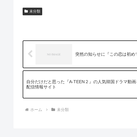
未分類
突然の知らせに『この恋は初め
自分だけだと思った『A-TEEN２』の人気韓国ドラマ動
配信情報サイト
ホーム
未分類