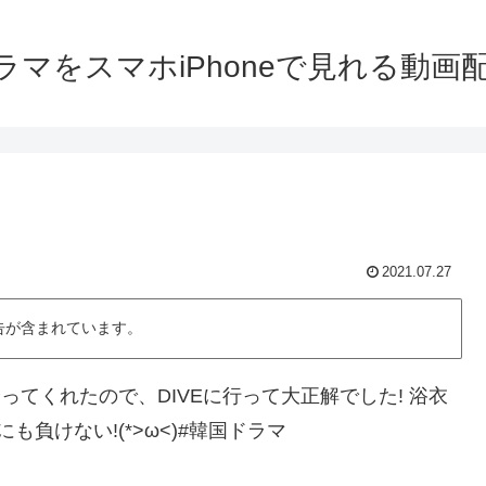
ラマをスマホiPhoneで見れる動画
2021.07.27
告が含まれています。
が誘ってくれたので、DIVEに行って大正解でした! 浴衣
負けない!(*>ω<)#韓国ドラマ