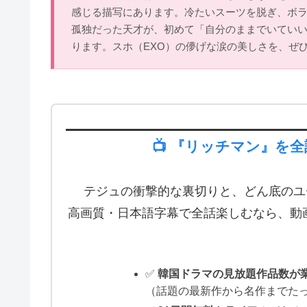
感じる描写にあります。冷たいスーツを脱ぎ、ボ
孤独だった天才が、初めて「自分のままでいてい
ります。スホ（EXO）の儚げな涙の美しさを、ぜ
📺 『リッチマン』を
テジュの衝撃的な裏切りと、どん底のユ
高画質・日本語字幕で全話楽しむなら、動画
✅
韓国ドラマの見放題作品数が業
（話題の最新作から名作までた