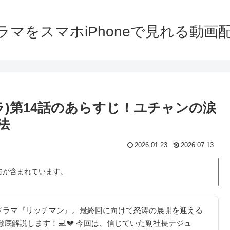
ラマをスマホiPhoneで見れる動画
ラ)第14話のあらすじ！ユチャンの涙
法
2026.01.23
2026.07.13
告が含まれています。
ドラマ『リッチマン』。最終回に向けて怒涛の展開を迎える
底解説します！💻💔 今回は、信じていた副社長テジュ