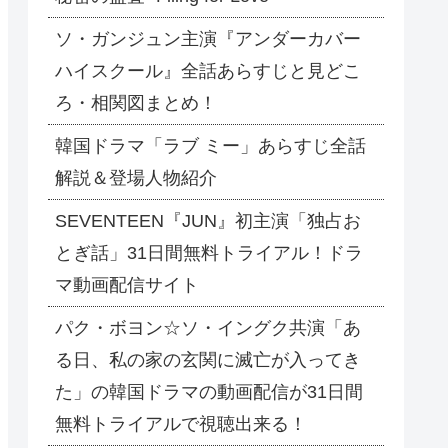
ソ・ガンジュン主演『アンダーカバー
ハイスクール』全話あらすじと見どこ
ろ・相関図まとめ！
韓国ドラマ「ラブ ミー」あらすじ全話
解説＆登場人物紹介
SEVENTEEN『JUN』初主演「独占お
とぎ話」31日間無料トライアル！ドラ
マ動画配信サイト
パク・ボヨン☆ソ・イングク共演「あ
る日、私の家の玄関に滅亡が入ってき
た」の韓国ドラマの動画配信が31日間
無料トライアルで視聴出来る！