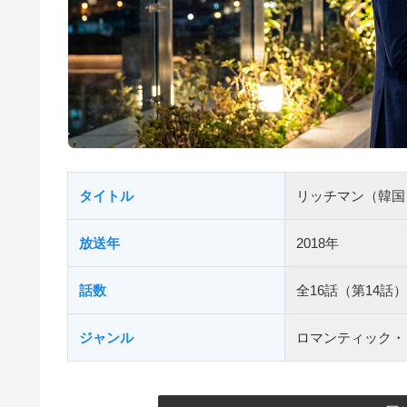
タイトル
リッチマン（韓国
放送年
2018年
話数
全16話（第14話）
ジャンル
ロマンティック・コ