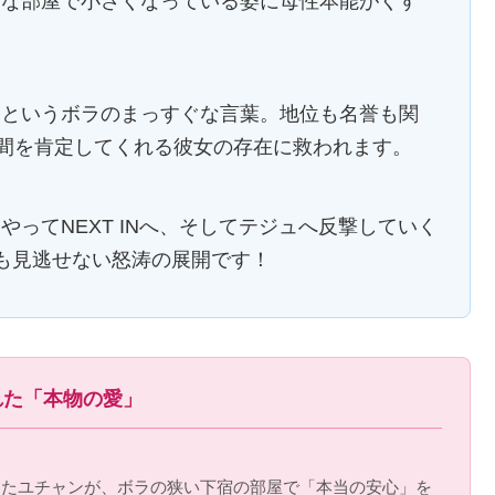
さな部屋で小さくなっている姿に母性本能がくす
」というボラのまっすぐな言葉。地位も名誉も関
人間を肯定してくれる彼女の存在に救われます。
ってNEXT INへ、そしてテジュへ反撃していく
も見逃せない怒涛の展開です！
れた「本物の愛」
を失ったユチャンが、ボラの狭い下宿の部屋で「本当の安心」を