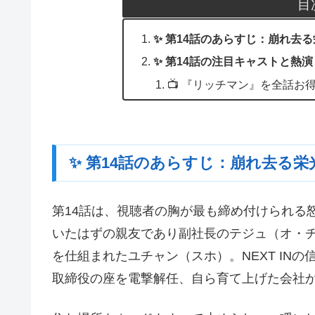
目
✨ 第14話のあらすじ：崩れ去
✨ 第14話の注目キャストと熱演
📺 『リッチマン』を全話お
✨ 第14話のあらすじ：崩れ去る
第14話は、視聴者の胸が最も締め付けられる
いたはずの親友であり副社長のテジュ（オ・
を仕組まれたユチャン（スホ）。NEXT IN
取締役の座を電撃解任、自ら育て上げた会社か