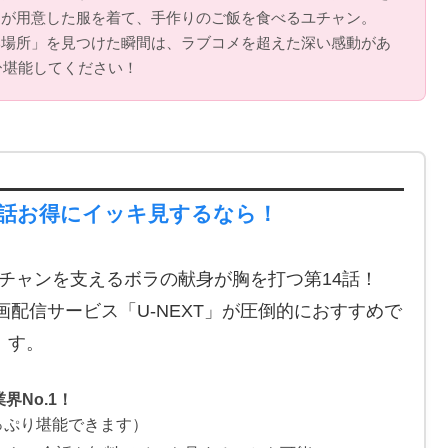
ラが用意した服を着て、手作りのご飯を食べるユチャン。
い場所」を見つけた瞬間は、ラブコメを超えた深い感動があ
ひ堪能してください！
全話お得にイッキ見するなら！
チャンを支えるボラの献身が胸を打つ第14話！
配信サービス「U-NEXT」が圧倒的におすすめで
す。
界No.1！
っぷり堪能できます）