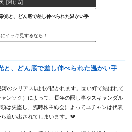
次
る栄光と、どん底で差し伸べられた温かい手
得にイッキ見するなら！
栄光と、どん底で差し伸べられた温かい手
怒涛のシリアス展開が描かれます。固い絆で結ばれて
チャンソク）によって、長年の隠し事やスキャンダル
の信頼は失墜し、臨時株主総会によってユチャンは代表
ら追い出されてしまいます。💔