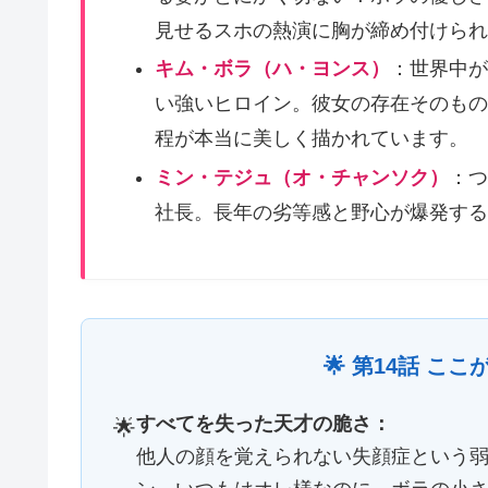
見せるスホの熱演に胸が締め付けられま
キム・ボラ（ハ・ヨンス）
：世界中が
い強いヒロイン。彼女の存在そのもの
程が本当に美しく描かれています。
ミン・テジュ（オ・チャンソク）
：つ
社長。長年の劣等感と野心が爆発する
🌟 第14話 
すべてを失った天才の脆さ：
🌟
他人の顔を覚えられない失顔症という