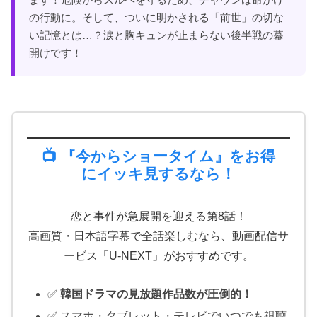
の行動に。そして、ついに明かされる「前世」の切な
い記憶とは…？涙と胸キュンが止まらない後半戦の幕
開けです！
📺 『今からショータイム』をお得
にイッキ見するなら！
恋と事件が急展開を迎える第8話！
高画質・日本語字幕で全話楽しむなら、動画配信サ
ービス「U-NEXT」がおすすめです。
✅
韓国ドラマの見放題作品数が圧倒的！
✅ スマホ・タブレット・テレビでいつでも視聴