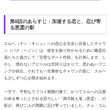
第8話のあらすじ：加速する恋と、忍び寄
る悪霊の影
スルヘ（チン・ギジュ）への恋心を完全に自覚したチャウ
ン（パク・ヘジン）は、彼女を振り向かせるために幽霊社
員たちと協力して「完璧なデート作戦」を計画します。し
かし、慣れないアピールは空回りばかりで、思わぬハプニ
ングが続出。それでも一生懸命なチャウンの姿に、スルヘ
も少しずつ心を開き始めます。
一方で、平和なラブコメ展開の裏で、かつてスルヘの父親
の命を奪ったとされる恐ろしい「満月殺人鬼（悪霊）」の
影が、再び二人の周囲に忍び寄っていました。チェ・ゴム