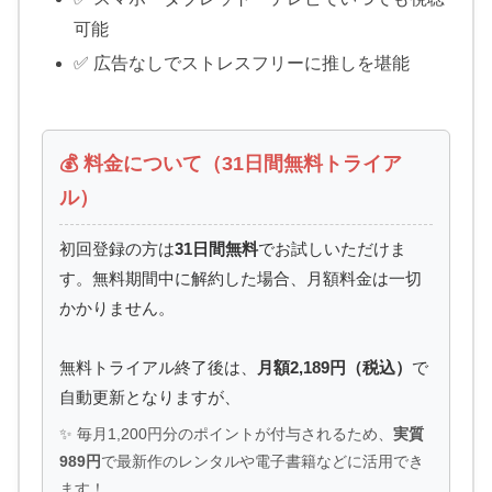
可能
✅ 広告なしでストレスフリーに推しを堪能
💰 料金について（31日間無料トライア
ル）
初回登録の方は
31日間無料
でお試しいただけま
す。無料期間中に解約した場合、月額料金は一切
かかりません。
無料トライアル終了後は、
月額2,189円（税込）
で
自動更新となりますが、
✨ 毎月1,200円分のポイントが付与されるため、
実質
989円
で最新作のレンタルや電子書籍などに活用でき
ます！