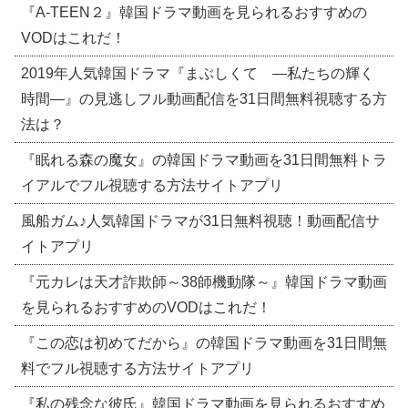
『A-TEEN２』韓国ドラマ動画を見られるおすすめの
VODはこれだ！
2019年人気韓国ドラマ『まぶしくて ―私たちの輝く
時間―』の見逃しフル動画配信を31日間無料視聴する方
法は？
『眠れる森の魔女』の韓国ドラマ動画を31日間無料トラ
イアルでフル視聴する方法サイトアプリ
風船ガム♪人気韓国ドラマが31日無料視聴！動画配信サ
イトアプリ
『元カレは天才詐欺師～38師機動隊～』韓国ドラマ動画
を見られるおすすめのVODはこれだ！
『この恋は初めてだから』の韓国ドラマ動画を31日間無
料でフル視聴する方法サイトアプリ
『私の残念な彼氏』韓国ドラマ動画を見られるおすすめ