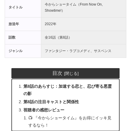
今からショータイム（From Now On,
タイトル
Showtime!）
放送年
2022年
話数
全16話（第8話）
ジャンル
ファンタジー・ラブコメディ、サスペンス
目次
第8話のあらすじ：加速する恋と、忍び寄る悪霊
の影
第8話の注目キャストと関係性
視聴者の感想レビュー
📺 『今からショータイム』をお得にイッキ見
するなら！