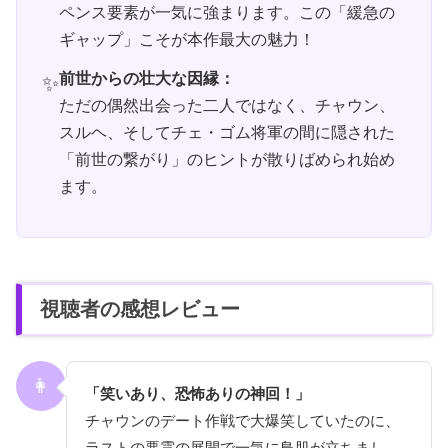
ペンス要素が一気に強まります。この「緩急の
ギャップ」こそが本作最大の魅力！
前世からの壮大な因縁：
ただの偶然出会った二人ではなく、チャウン、
スルヘ、そしてチェ・ゴム将軍の間に隠された
「前世の繋がり」のヒントが散りばめられ始め
ます。
視聴者の感想レビュー
👩
「笑いあり、恐怖ありの神回！」
チャウンのデート作戦で大爆笑していたのに、
ラストの悪霊の展開で一気に鳥肌が立ちまし