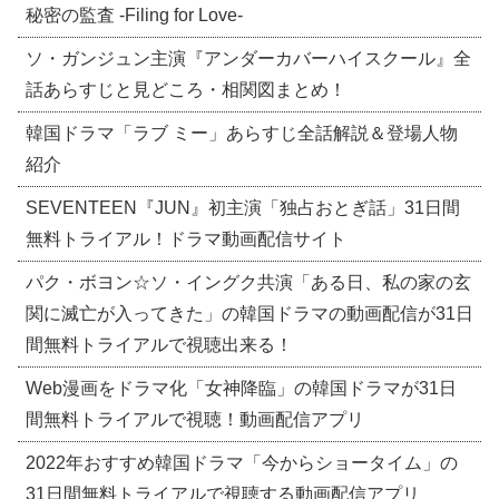
秘密の監査 -Filing for Love-
ソ・ガンジュン主演『アンダーカバーハイスクール』全
話あらすじと見どころ・相関図まとめ！
韓国ドラマ「ラブ ミー」あらすじ全話解説＆登場人物
紹介
SEVENTEEN『JUN』初主演「独占おとぎ話」31日間
無料トライアル！ドラマ動画配信サイト
パク・ボヨン☆ソ・イングク共演「ある日、私の家の玄
関に滅亡が入ってきた」の韓国ドラマの動画配信が31日
間無料トライアルで視聴出来る！
Web漫画をドラマ化「女神降臨」の韓国ドラマが31日
間無料トライアルで視聴！動画配信アプリ
2022年おすすめ韓国ドラマ「今からショータイム」の
31日間無料トライアルで視聴する動画配信アプリ