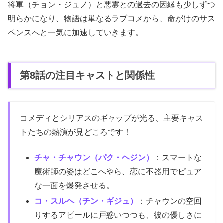
将軍（チョン・ジュノ）と悪霊との過去の因縁も少しずつ
明らかになり、物語は単なるラブコメから、命がけのサス
ペンスへと一気に加速していきます。
第8話の注目キャストと関係性
コメディとシリアスのギャップが光る、主要キャス
トたちの熱演が見どころです！
チャ・チャウン（パク・ヘジン）
：スマートな
魔術師の姿はどこへやら、恋に不器用でピュア
な一面を爆発させる。
コ・スルヘ（チン・ギジュ）
：チャウンの空回
りするアピールに戸惑いつつも、彼の優しさに