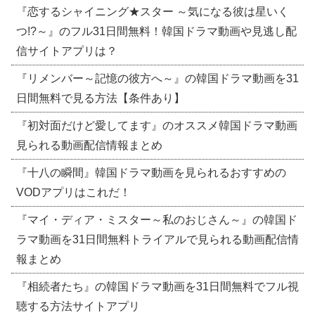
『恋するシャイニング★スター ～気になる彼は星いく
つ!?～』のフル31日間無料！韓国ドラマ動画や見逃し配
信サイトアプリは？
『リメンバー～記憶の彼方へ～』の韓国ドラマ動画を31
日間無料で見る方法【条件あり】
『初対面だけど愛してます』のオススメ韓国ドラマ動画
見られる動画配信情報まとめ
『十八の瞬間』韓国ドラマ動画を見られるおすすめの
VODアプリはこれだ！
『マイ・ディア・ミスター～私のおじさん～』の韓国ド
ラマ動画を31日間無料トライアルで見られる動画配信情
報まとめ
『相続者たち』の韓国ドラマ動画を31日間無料でフル視
聴する方法サイトアプリ