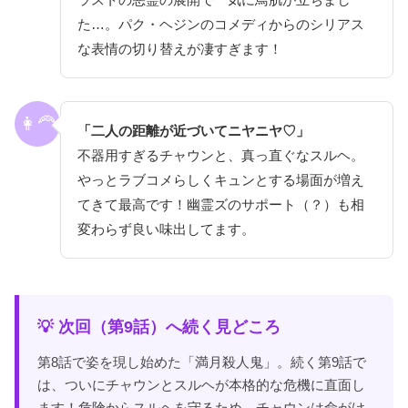
た…。パク・ヘジンのコメディからのシリアス
な表情の切り替えが凄すぎます！
👩‍🦰
「二人の距離が近づいてニヤニヤ♡」
不器用すぎるチャウンと、真っ直ぐなスルヘ。
やっとラブコメらしくキュンとする場面が増え
てきて最高です！幽霊ズのサポート（？）も相
変わらず良い味出してます。
💡 次回（第9話）へ続く見どころ
第8話で姿を現し始めた「満月殺人鬼」。続く第9話で
は、ついにチャウンとスルヘが本格的な危機に直面し
ます！危険からスルヘを守るため、チャウンは命がけ