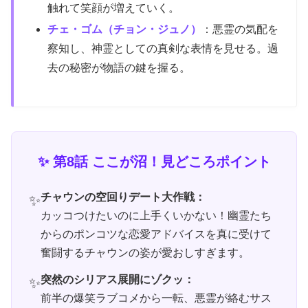
触れて笑顔が増えていく。
チェ・ゴム（チョン・ジュノ）
：悪霊の気配を
察知し、神霊としての真剣な表情を見せる。過
去の秘密が物語の鍵を握る。
✨ 第8話 ここが沼！見どころポイント
チャウンの空回りデート大作戦：
カッコつけたいのに上手くいかない！幽霊たち
からのポンコツな恋愛アドバイスを真に受けて
奮闘するチャウンの姿が愛おしすぎます。
突然のシリアス展開にゾクッ：
前半の爆笑ラブコメから一転、悪霊が絡むサス