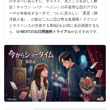
のネタバレあらすじ、キャスト、見どころを詳しく解
説！チャウン（パク・ヘジン）の不器用な恋のアプロ
ーチが本格化する一方で、ついに恐ろしい「悪霊（満
月殺人鬼）」の影が二人に忍び寄る急展開！ラブコメ
とサスペンスが交差する第8話をお得に全話視聴するな
ら、
U-NEXTの31日間無料トライアル
がおすすめです。