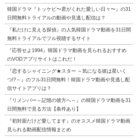
韓国ドラマ『トッケビ〜君がくれた愛しい日々〜』の31
日間無料トライアルの動画や見逃し配信は？
『私だけに見える探偵』の人気韓国ドラマ動画を31日間
無料トライアルでフル視聴するサイト
『応答せよ1994』韓国ドラマ動画を見られるおすすめ
のVODアプリサイトはこれだ！
『恋するシャイニング★スター ～気になる彼は星いく
つ!?～』のフル31日間無料！韓国ドラマ動画や見逃し配
信サイトアプリは？
『リメンバー～記憶の彼方へ～』の韓国ドラマ動画を31
日間無料で見る方法【条件あり】
『初対面だけど愛してます』のオススメ韓国ドラマ動画
見られる動画配信情報まとめ