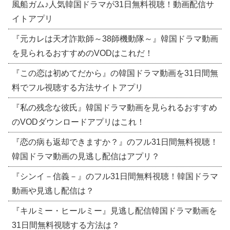
風船ガム♪人気韓国ドラマが31日無料視聴！動画配信サ
イトアプリ
『元カレは天才詐欺師～38師機動隊～』韓国ドラマ動画
を見られるおすすめのVODはこれだ！
『この恋は初めてだから』の韓国ドラマ動画を31日間無
料でフル視聴する方法サイトアプリ
『私の残念な彼氏』韓国ドラマ動画を見られるおすすめ
のVODダウンロードアプリはこれ！
『恋の病も返却できますか？』のフル31日間無料視聴！
韓国ドラマ動画の見逃し配信はアプリ？
『シンイ－信義－』のフル31日間無料視聴！韓国ドラマ
動画や見逃し配信は？
『キルミー・ヒールミー』見逃し配信韓国ドラマ動画を
31日間無料視聴する方法は？