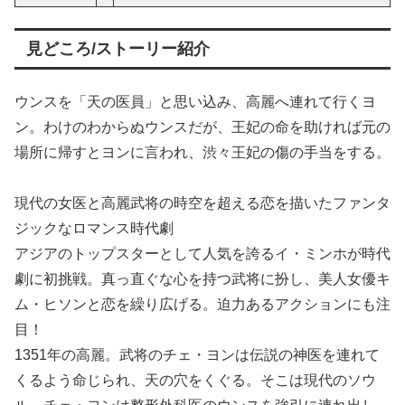
見どころ/ストーリー紹介
ウンスを「天の医員」と思い込み、高麗へ連れて行くヨ
ン。わけのわからぬウンスだが、王妃の命を助ければ元の
場所に帰すとヨンに言われ、渋々王妃の傷の手当をする。
現代の女医と高麗武将の時空を超える恋を描いたファンタ
ジックなロマンス時代劇
アジアのトップスターとして人気を誇るイ・ミンホが時代
劇に初挑戦。真っ直ぐな心を持つ武将に扮し、美人女優キ
ム・ヒソンと恋を繰り広げる。迫力あるアクションにも注
目！
1351年の高麗。武将のチェ・ヨンは伝説の神医を連れて
くるよう命じられ、天の穴をくぐる。そこは現代のソウ