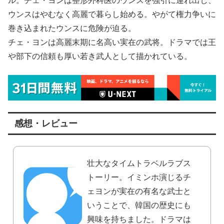
ル。チェ・ヨンは整形外科医のウンスを強引に連れ出し、
ウンスはやむなく高麗で暮らし始める。やがて権力争いに
巻き込まれたウンスに危険が迫る。
チェ・ヨンは高麗末期に名高い実在の武将。ドラマでは王
や部下の信頼も厚い若き武人として描かれている。
感想・レビュー
壮大なタイムトラベルラブス
トーリー。イミンホ演じるチ
ェヨンが実在の有名な武士と
いうことで、韓国の歴史にも
興味を持ちました。ドラマは