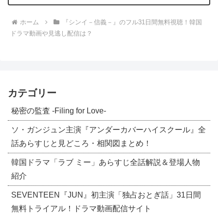
配信情報まとめ
ホーム
『シンイ－信義－』のフル31日間無料視聴！韓国
ドラマ動画や見逃し配信は？
カテゴリー
秘密の監査 -Filing for Love-
ソ・ガンジュン主演『アンダーカバーハイスクール』全
話あらすじと見どころ・相関図まとめ！
韓国ドラマ「ラブ ミー」あらすじ全話解説＆登場人物
紹介
SEVENTEEN『JUN』初主演「独占おとぎ話」31日間
無料トライアル！ドラマ動画配信サイト