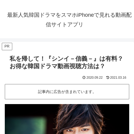
最新人気韓国ドラマをスマホiPhoneで見れる動画配
信サイトアプリ
PR
私を帰して！『シンイ－信義－』は有料？
お得な韓国ドラマ動画視聴方法は？
2020.09.22
2021.03.16
記事内に広告が含まれています。