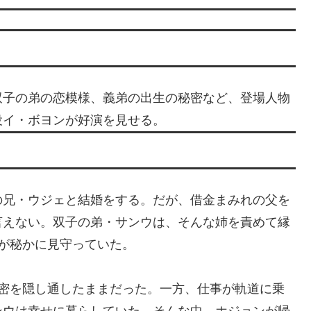
双子の弟の恋模様、義弟の出生の秘密など、登場人物
役イ・ボヨンが好演を見せる。
の兄・ウジェと結婚をする。だが、借金まみれの父を
言えない。双子の弟・サンウは、そんな姉を責めて縁
が秘かに見守っていた。
秘密を隠し通したままだった。一方、仕事が軌道に乗
ンウは幸せに暮らしていた。そんな中、ホジョンが帰