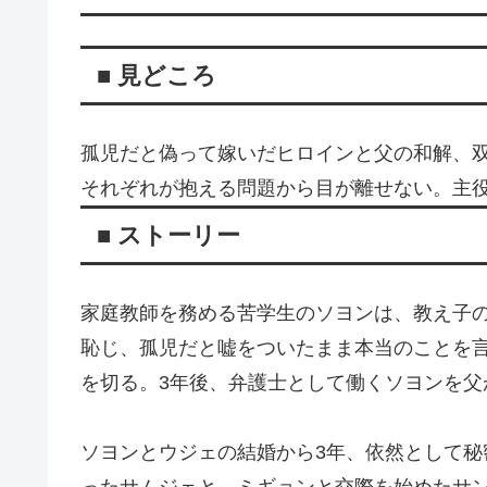
■ 見どころ
孤児だと偽って嫁いだヒロインと父の和解、
それぞれが抱える問題から目が離せない。主
■ ストーリー
家庭教師を務める苦学生のソヨンは、教え子
恥じ、孤児だと嘘をついたまま本当のことを
を切る。3年後、弁護士として働くソヨンを父
ソヨンとウジェの結婚から3年、依然として
ったサムジェと、ミギョンと交際を始めたサ