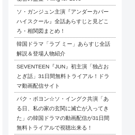
ソ・ガンジュン主演『アンダーカバー
ハイスクール』全話あらすじと見どこ
ろ・相関図まとめ！
韓国ドラマ「ラブ ミー」あらすじ全話
解説＆登場人物紹介
SEVENTEEN『JUN』初主演「独占お
とぎ話」31日間無料トライアル！ドラ
マ動画配信サイト
パク・ボヨン☆ソ・イングク共演「あ
る日、私の家の玄関に滅亡が入ってき
た」の韓国ドラマの動画配信が31日間
無料トライアルで視聴出来る！