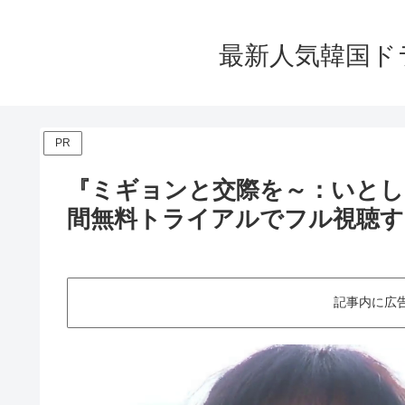
最新人気韓国ド
PR
『ミギョンと交際を～：いとし
間無料トライアルでフル視聴す
記事内に広