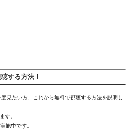
視聴する方法！
一度見たい方、これから無料で視聴する方法を説明し
います。
を実施中です。