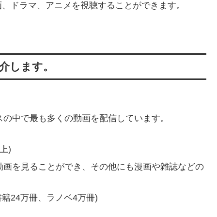
画、ドラマ、アニメを視聴することができます。
紹介します。
ビスの中で最も多くの動画を配信しています。
本以上)
の動画を見ることができ、その他にも漫画や雑誌などの
籍24万冊、ラノベ4万冊)