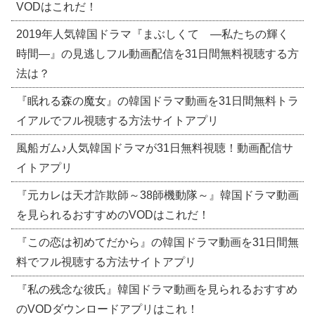
VODはこれだ！
2019年人気韓国ドラマ『まぶしくて ―私たちの輝く
時間―』の見逃しフル動画配信を31日間無料視聴する方
法は？
『眠れる森の魔女』の韓国ドラマ動画を31日間無料トラ
イアルでフル視聴する方法サイトアプリ
風船ガム♪人気韓国ドラマが31日無料視聴！動画配信サ
イトアプリ
『元カレは天才詐欺師～38師機動隊～』韓国ドラマ動画
を見られるおすすめのVODはこれだ！
『この恋は初めてだから』の韓国ドラマ動画を31日間無
料でフル視聴する方法サイトアプリ
『私の残念な彼氏』韓国ドラマ動画を見られるおすすめ
のVODダウンロードアプリはこれ！