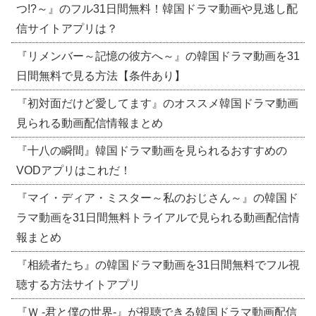
つ!?～』のフル31日間無料！韓国ドラマ動画や見逃し配
信サイトアプリは？
『リメンバー～記憶の彼方へ～』の韓国ドラマ動画を31
日間無料で見る方法【条件あり】
『初対面だけど愛してます』のオススメ韓国ドラマ動画
見られる動画配信情報まとめ
『十八の瞬間』韓国ドラマ動画を見られるおすすめの
VODアプリはこれだ！
『マイ・ディア・ミスター～私のおじさん～』の韓国ド
ラマ動画を31日間無料トライアルで見られる動画配信情
報まとめ
『相続者たち』の韓国ドラマ動画を31日間無料でフル視
聴する方法サイトアプリ
『Ｗ -君と僕の世界-』が視聴できる韓国ドラマ動画配信