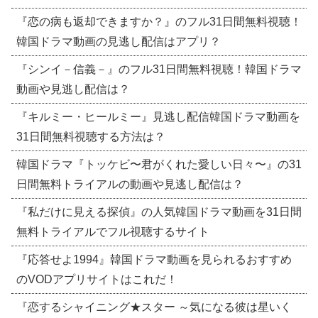
『恋の病も返却できますか？』のフル31日間無料視聴！
韓国ドラマ動画の見逃し配信はアプリ？
『シンイ－信義－』のフル31日間無料視聴！韓国ドラマ
動画や見逃し配信は？
『キルミー・ヒールミー』見逃し配信韓国ドラマ動画を
31日間無料視聴する方法は？
韓国ドラマ『トッケビ〜君がくれた愛しい日々〜』の31
日間無料トライアルの動画や見逃し配信は？
『私だけに見える探偵』の人気韓国ドラマ動画を31日間
無料トライアルでフル視聴するサイト
『応答せよ1994』韓国ドラマ動画を見られるおすすめ
のVODアプリサイトはこれだ！
『恋するシャイニング★スター ～気になる彼は星いく