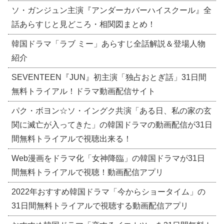
ソ・ガンジュン主演『アンダーカバーハイスクール』全
話あらすじと見どころ・相関図まとめ！
韓国ドラマ「ラブ ミー」あらすじ全話解説＆登場人物
紹介
SEVENTEEN『JUN』初主演「独占おとぎ話」31日間
無料トライアル！ドラマ動画配信サイト
パク・ボヨン☆ソ・イングク共演「ある日、私の家の玄
関に滅亡が入ってきた」の韓国ドラマの動画配信が31日
間無料トライアルで視聴出来る！
Web漫画をドラマ化「女神降臨」の韓国ドラマが31日
間無料トライアルで視聴！動画配信アプリ
2022年おすすめ韓国ドラマ「今からショータイム」の
31日間無料トライアルで視聴する動画配信アプリ