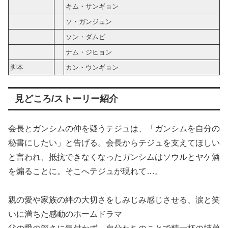
キム・サンギョン
ソ・ガンジュン
ソン・ダムビ
ナム・ジヒョン
脚本
カン・ウンギョン
見どころ/ストーリー紹介
会長とガンシムの仲を疑うテジュは、「ガンシムを自分の
秘書にしたい」と告げる。会長からテジュを支えてほしい
と言われ、抵抗できなくなったガンシムはソウルとヤケ酒
を煽ることに。そこへテジュが現れて…。
親の愛や家族の絆の大切さをしみじみ感じさせる、涙と笑
いに満ちた感動のホームドラマ