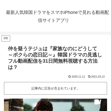
最新人気韓国ドラマをスマホiPhoneで見れる動画配
信サイトアプリ
PR
仲を疑うテジュは『家族なのにどうして
～ボクらの恋日記～』韓国ドラマの見逃し
フル動画配信を31日間無料視聴する方法
は？
2020.11.11
2021.03.13
記事内に広告が含まれています。