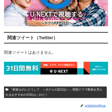
関連ツイート（Twitter）
関連ツイートはありません。
『家族なのにどうして ～ボクらの恋日記～』韓国ドラマ動画を見ら
れるおすすめのVODはこれだ！
snkdsimdhsa