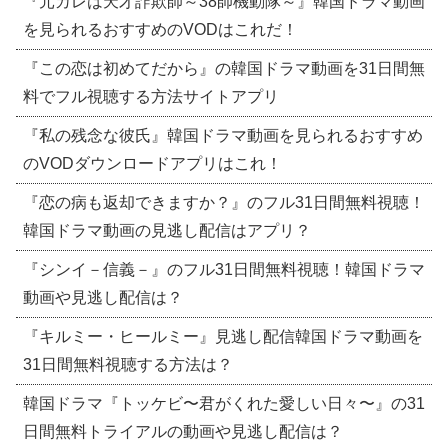
『元カレは天才詐欺師～38師機動隊～』韓国ドラマ動画
を見られるおすすめのVODはこれだ！
『この恋は初めてだから』の韓国ドラマ動画を31日間無
料でフル視聴する方法サイトアプリ
『私の残念な彼氏』韓国ドラマ動画を見られるおすすめ
のVODダウンロードアプリはこれ！
『恋の病も返却できますか？』のフル31日間無料視聴！
韓国ドラマ動画の見逃し配信はアプリ？
『シンイ－信義－』のフル31日間無料視聴！韓国ドラマ
動画や見逃し配信は？
『キルミー・ヒールミー』見逃し配信韓国ドラマ動画を
31日間無料視聴する方法は？
韓国ドラマ『トッケビ〜君がくれた愛しい日々〜』の31
日間無料トライアルの動画や見逃し配信は？