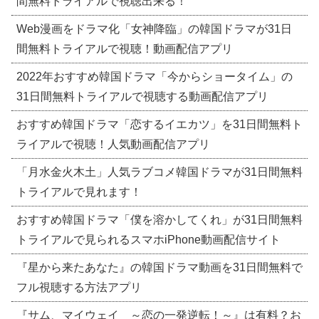
間無料トライアルで視聴出来る！
Web漫画をドラマ化「女神降臨」の韓国ドラマが31日
間無料トライアルで視聴！動画配信アプリ
2022年おすすめ韓国ドラマ「今からショータイム」の
31日間無料トライアルで視聴する動画配信アプリ
おすすめ韓国ドラマ「恋するイエカツ」を31日間無料ト
ライアルで視聴！人気動画配信アプリ
「月水金火木土」人気ラブコメ韓国ドラマが31日間無料
トライアルで見れます！
おすすめ韓国ドラマ「僕を溶かしてくれ」が31日間無料
トライアルで見られるスマホiPhone動画配信サイト
『星から来たあなた』の韓国ドラマ動画を31日間無料で
フル視聴する方法アプリ
『サム、マイウェイ ～恋の一発逆転！～』は有料？お