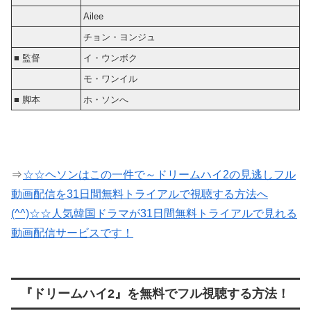
Ailee
チョン・ヨンジュ
■ 監督
イ・ウンボク
モ・ワンイル
■ 脚本
ホ・ソンへ
⇒
☆☆ヘソンはこの一件で～ドリームハイ2の見逃しフル
動画配信を31日間無料トライアルで視聴する方法へ
(^^)☆☆人気韓国ドラマが31日間無料トライアルで見れる
動画配信サービスです！
『ドリームハイ2』を無料でフル視聴する方法！