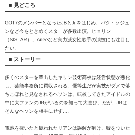
■ 見どころ
GOT7のメンバーとなったJBとJr.をはじめ、パク・ソジュ
ンなど今をときめくスターが多数出演。ヒョリン
（SISTAR）、Aileeなど実力派女性歌手の演技にも注目し
たい。
■ ストーリー
多くのスターを輩出したキリン芸術高校は経営状態が悪化
し、芸能事務所に買収される。優等生だが実技がダメで落
ちこぼれと見なされるヘソンは、転校してきたアイドルの
中に大ファンのJBがいるのを知って大喜び。だが、JBは
そんなヘソンを相手にせず…。
電池を抜いたと疑われたリアンは誤解が解け、嘘をついた