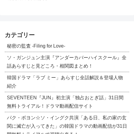
カテゴリー
秘密の監査 -Filing for Love-
ソ・ガンジュン主演『アンダーカバーハイスクール』全
話あらすじと見どころ・相関図まとめ！
韓国ドラマ「ラブ ミー」あらすじ全話解説＆登場人物
紹介
SEVENTEEN『JUN』初主演「独占おとぎ話」31日間
無料トライアル！ドラマ動画配信サイト
パク・ボヨン☆ソ・イングク共演「ある日、私の家の玄
関に滅亡が入ってきた」の韓国ドラマの動画配信が31日