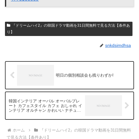
『ドリームハイ2』の韓国ドラマ動画を31日間無料で見る方法【条件あ
り】
snkdsimdhsa
明日の個別相談会も残りわずか!
韓国インテリア オーバル オーバルプレ
ート カフェスタイル カフェ おしゃれ イ
ンテリア オルチャン かわいい ナチュラ
ル かわいい 韓国 アンティーク(-∀-)#韓国
ドラマ
ホーム
『ドリームハイ2』の韓国ドラマ動画を31日間無料
で見る方法【条件あり】