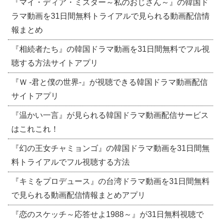
『マイ・ディア・ミスター～私のおじさん～』の韓国ド
ラマ動画を31日間無料トライアルで見られる動画配信情
報まとめ
『相続者たち』の韓国ドラマ動画を31日間無料でフル視
聴する方法サイトアプリ
『Ｗ -君と僕の世界-』が視聴できる韓国ドラマ動画配信
サイトアプリ
『温かい一言』が見られる韓国ドラマ動画配信サービス
はこれこれ！
『幻の王女チャミョンゴ』の韓国ドラマ動画を31日間無
料トライアルでフル視聴する方法
『キミをプロデュース』の台湾ドラマ動画を31日間無料
で見られる動画配信情報まとめアプリ
『恋のスケッチ～応答せよ1988～』が31日無料視聴で