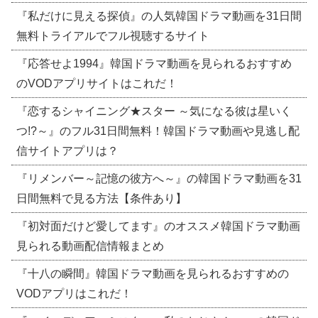
『私だけに見える探偵』の人気韓国ドラマ動画を31日間
無料トライアルでフル視聴するサイト
『応答せよ1994』韓国ドラマ動画を見られるおすすめ
のVODアプリサイトはこれだ！
『恋するシャイニング★スター ～気になる彼は星いく
つ!?～』のフル31日間無料！韓国ドラマ動画や見逃し配
信サイトアプリは？
『リメンバー～記憶の彼方へ～』の韓国ドラマ動画を31
日間無料で見る方法【条件あり】
『初対面だけど愛してます』のオススメ韓国ドラマ動画
見られる動画配信情報まとめ
『十八の瞬間』韓国ドラマ動画を見られるおすすめの
VODアプリはこれだ！