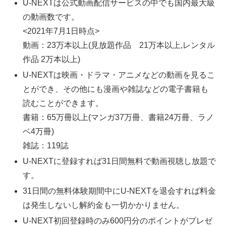
U-NEXTは公式動画配信サービスの中でも国内最大級
の動画数です。
<2021年7月1日時点>
動画：23万本以上(見放題作品 21万本以上,レンタル
作品 2万本以上)
U-NEXTは映画・ドラマ・アニメなどの動画を見るこ
とができ、その他にも漫画や雑誌などの電子書籍も
読むことができます。
書籍：65万冊以上(マンガ37万冊、書籍24万冊、ラノ
ベ4万冊)
雑誌：119誌
U-NEXTに登録すれば31日間無料で動画視聴し放題で
す。
31日間の無料体験期間中にU-NEXTを退会すれば料金
は発生しないし解約金も一切かかりません。
U-NEXT初回登録時のみ600円分のポイントがプレゼ