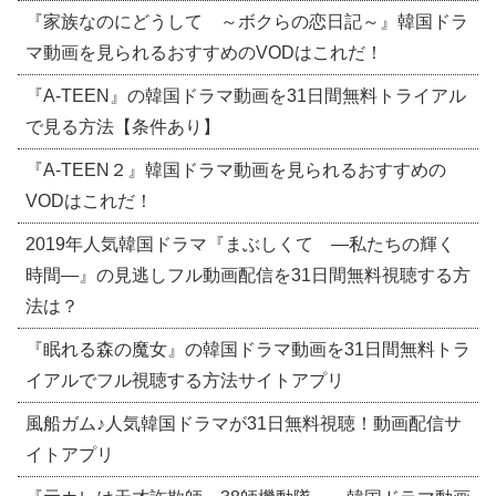
『家族なのにどうして ～ボクらの恋日記～』韓国ドラ
マ動画を見られるおすすめのVODはこれだ！
『A-TEEN』の韓国ドラマ動画を31日間無料トライアル
で見る方法【条件あり】
『A-TEEN２』韓国ドラマ動画を見られるおすすめの
VODはこれだ！
2019年人気韓国ドラマ『まぶしくて ―私たちの輝く
時間―』の見逃しフル動画配信を31日間無料視聴する方
法は？
『眠れる森の魔女』の韓国ドラマ動画を31日間無料トラ
イアルでフル視聴する方法サイトアプリ
風船ガム♪人気韓国ドラマが31日無料視聴！動画配信サ
イトアプリ