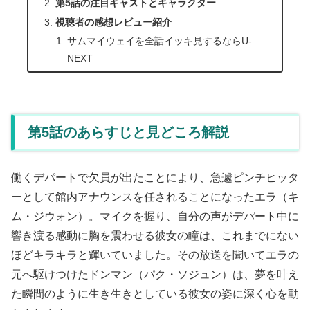
第5話の注目キャストとキャラクター
視聴者の感想レビュー紹介
サムマイウェイを全話イッキ見するならU-
NEXT
第5話のあらすじと見どころ解説
働くデパートで欠員が出たことにより、急遽ピンチヒッタ
ーとして館内アナウンスを任されることになったエラ（キ
ム・ジウォン）。マイクを握り、自分の声がデパート中に
響き渡る感動に胸を震わせる彼女の瞳は、これまでにない
ほどキラキラと輝いていました。その放送を聞いてエラの
元へ駆けつけたドンマン（パク・ソジュン）は、夢を叶え
た瞬間のように生き生きとしている彼女の姿に深く心を動