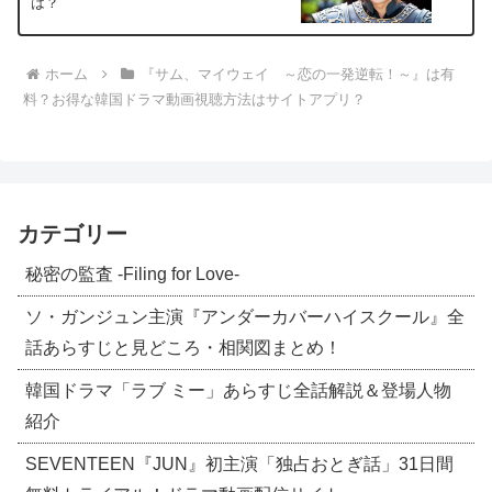
は？
ホーム
『サム、マイウェイ ～恋の一発逆転！～』は有
料？お得な韓国ドラマ動画視聴方法はサイトアプリ？
カテゴリー
秘密の監査 -Filing for Love-
ソ・ガンジュン主演『アンダーカバーハイスクール』全
話あらすじと見どころ・相関図まとめ！
韓国ドラマ「ラブ ミー」あらすじ全話解説＆登場人物
紹介
SEVENTEEN『JUN』初主演「独占おとぎ話」31日間