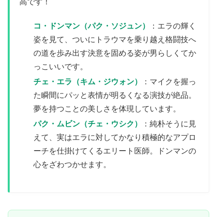
高です！
コ・ドンマン（パク・ソジュン）
：エラの輝く
姿を見て、ついにトラウマを乗り越え格闘技へ
の道を歩み出す決意を固める姿が男らしくてか
っこいいです。
チェ・エラ（キム・ジウォン）
：マイクを握っ
た瞬間にパッと表情が明るくなる演技が絶品。
夢を持つことの美しさを体現しています。
パク・ムビン（チェ・ウシク）
：純朴そうに見
えて、実はエラに対してかなり積極的なアプロ
ーチを仕掛けてくるエリート医師。ドンマンの
心をざわつかせます。