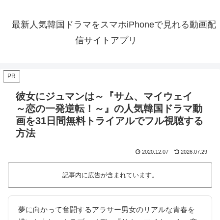
最新人気韓国ドラマをスマホiPhoneで見れる動画配
信サイトアプリ
PR
彼女にジュマンは～『サム、マイウェイ
～恋の一発逆転！～』の人気韓国ドラマ動
画を31日間無料トライアルでフル視聴する
方法
2020.12.07
2026.07.29
記事内に広告が含まれています。
夢に向かって奮闘するアラサー男女のリアルな青春を