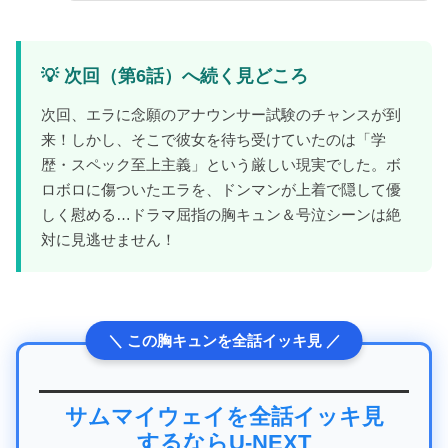
💡 次回（第6話）へ続く見どころ
次回、エラに念願のアナウンサー試験のチャンスが到
来！しかし、そこで彼女を待ち受けていたのは「学
歴・スペック至上主義」という厳しい現実でした。ボ
ロボロに傷ついたエラを、ドンマンが上着で隠して優
しく慰める…ドラマ屈指の胸キュン＆号泣シーンは絶
対に見逃せません！
サムマイウェイを全話イッキ見
するならU-NEXT