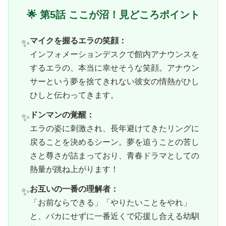
🌟 第5話 ここが沼！見どころポイント
マイクを握るエラの笑顔：
✨
インフォメーションデスクで館内アナウンスを
するエラの、本当に幸せそうな笑顔。アナウン
サーという夢を捨てきれない彼女の情熱がひし
ひしと伝わってきます。
ドンマンの覚醒：
✨
エラの姿に刺激され、長年避けてきたリングに
戻ることを決めるシーン。夢を追うことの苦し
さと尊さが詰まっており、青春ドラマとしての
熱量が跳ね上がります！
お互いの一番の理解者：
✨
「お前ならできる」「やりたいことをやれ」
と、バカにせずに一番近くで応援し合える幼馴