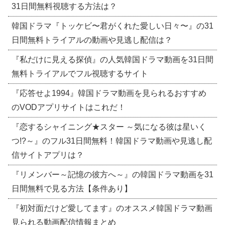
31日間無料視聴する方法は？
韓国ドラマ『トッケビ〜君がくれた愛しい日々〜』の31
日間無料トライアルの動画や見逃し配信は？
『私だけに見える探偵』の人気韓国ドラマ動画を31日間
無料トライアルでフル視聴するサイト
『応答せよ1994』韓国ドラマ動画を見られるおすすめ
のVODアプリサイトはこれだ！
『恋するシャイニング★スター ～気になる彼は星いく
つ!?～』のフル31日間無料！韓国ドラマ動画や見逃し配
信サイトアプリは？
『リメンバー～記憶の彼方へ～』の韓国ドラマ動画を31
日間無料で見る方法【条件あり】
『初対面だけど愛してます』のオススメ韓国ドラマ動画
見られる動画配信情報まとめ