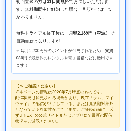
初回登録の方は
31日間無料
でお試しいただけま
す。無料期間中に解約した場合、月額料金は一切
かかりません。
無料トライアル終了後は、
月額2,189円（税込）
で
自動更新となりますが、
✨ 毎月1,200円分のポイントが付与されるため、
実質
989円
で最新作のレンタルや電子書籍などに活用でき
ます！
【⚠️ ご確認ください】
※本ページの情報は2026年7月時点のものです。
配信状況は変更される場合があり、現在『サム、マイ
ウェイ』の配信が終了している、または見放題対象外
となっている可能性がございます。ご登録の前に、必
ずU-NEXTの公式サイトまたはアプリにて最新の配信
状況をご確認ください。