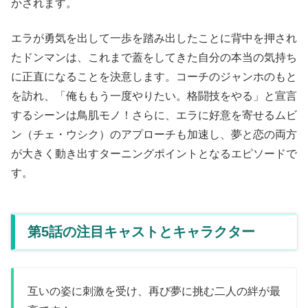
かされます。
エラが勇気を出して一歩を踏み出したことに背中を押され
たドンマンは、これまで蓋をしてきた自分の本当の気持ち
に正直になることを決意します。コーチのジャンホのもと
を訪れ、「俺ももう一度やりたい。格闘技をやる」と宣言
するシーンは鳥肌モノ！さらに、エラに好意を寄せるムビ
ン（チェ・ウシク）のアプローチも加速し、夢と恋の両方
が大きく動き出すターニングポイントとなるエピソードで
す。
第5話の注目キャストとキャラクター
互いの姿に刺激を受け、再び夢に挑む二人の絆が最