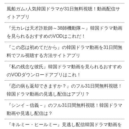
風船ガム♪人気韓国ドラマが31日無料視聴！動画配信サ
イトアプリ
『元カレは天才詐欺師～38師機動隊～』韓国ドラマ動画
を見られるおすすめのVODはこれだ！
『この恋は初めてだから』の韓国ドラマ動画を31日間無
料でフル視聴する方法サイトアプリ
『私の残念な彼氏』韓国ドラマ動画を見られるおすすめ
のVODダウンロードアプリはこれ！
『恋の病も返却できますか？』のフル31日間無料視聴！
韓国ドラマ動画の見逃し配信はアプリ？
『シンイ－信義－』のフル31日間無料視聴！韓国ドラマ
動画や見逃し配信は？
『キルミー・ヒールミー』見逃し配信韓国ドラマ動画を