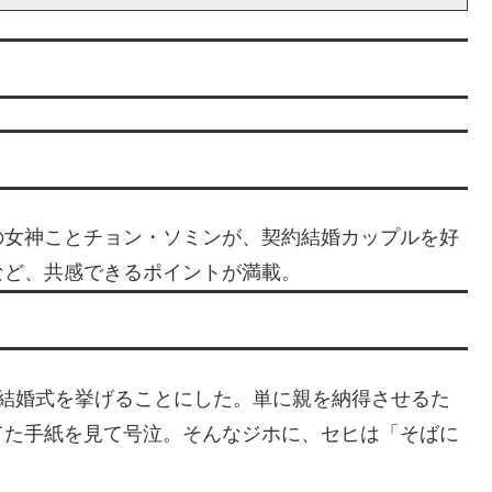
の女神ことチョン・ソミンが、契約結婚カップルを好
など、共感できるポイントが満載。
ょ結婚式を挙げることにした。単に親を納得させるた
てた手紙を見て号泣。そんなジホに、セヒは「そばに