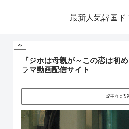
最新人気韓国ド
PR
『ジホは母親が～この恋は初め
ラマ動画配信サイト
記事内に広