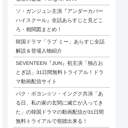
ソ・ガンジュン主演『アンダーカバー
ハイスクール』全話あらすじと見どこ
ろ・相関図まとめ！
韓国ドラマ「ラブ ミー」あらすじ全話
解説＆登場人物紹介
SEVENTEEN『JUN』初主演「独占お
とぎ話」31日間無料トライアル！ドラ
マ動画配信サイト
パク・ボヨン☆ソ・イングク共演「あ
る日、私の家の玄関に滅亡が入ってき
た」の韓国ドラマの動画配信が31日間
無料トライアルで視聴出来る！