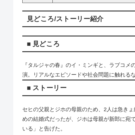
見どころ/ストーリー紹介
■ 見どころ
『タルジャの春』のイ・ミンギと、ラブコメ
演。リアルなエピソードや社会問題に触れる
■ ストーリー
セヒの父親とジホの母親のため、2人は急き
めの結婚式だったが、ジホは母親が新郎に宛
いる」と告げた。