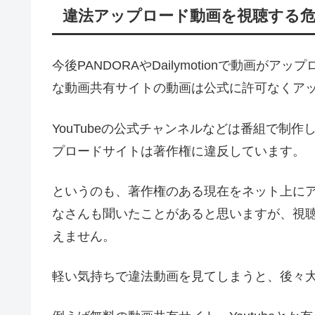
違法アップロード動画を視聴する
今後PANDORAやDailymotionで動画
な動画共有サイトの動画は公式に許可なくア
YouTubeの公式チャンネルなどは番組で制
プロードサイトは著作権に違反しています。
というのも、著作権のある現在をネット上に
なさんも聞いたことがあると思いますが、視
えません。
軽い気持ちで違法動画を見てしまうと、後々