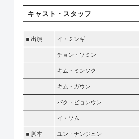
キャスト・スタッフ
■ 出演
イ・ミンギ
チョン・ソミン
キム・ミンソク
キム・ガウン
パク・ビョンウン
イ・ソム
■ 脚本
ユン・ナンジュン