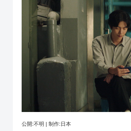
公開:不明 | 制作:日本