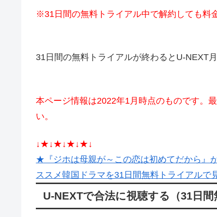
※31日間の無料トライアル中で解約しても料
31日間の無料トライアルが終わるとU-NEXT月
本ページ情報は2022年1月時点のものです。
い。
↓★↓★↓★↓★↓
★『ジホは母親が～この恋は初めてだから』が
ススメ韓国ドラマを31日間無料トライアルで見ま
U-NEXTで合法に視聴する（31日