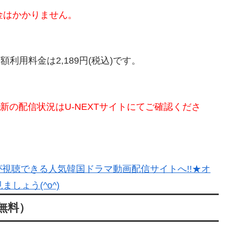
金はかかりません。
額利用料金は2,189円(税込)です。
最新の配信状況はU-NEXTサイトにてご確認くださ
視聴できる人気韓国ドラマ動画配信サイトへ!!★オ
しょう(^o^)
間無料）