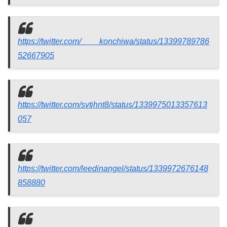
https://twitter.com/____konchiwa/status/13399789786
52667905
https://twitter.com/svtjhnt8/status/1339975013357613
057
https://twitter.com/leedinangel/status/1339972676148
858880