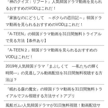
『神のクイズ：リブート』人気韓国ドラマ動画を見られ
るおすすめのVODはこれだ！
『家族なのにどうして ～ボクらの恋日記～』韓国ドラ
マ動画を見られるおすすめのVODはこれだ！
『A-TEEN』の韓国ドラマ動画を31日間無料トライアル
で見る方法【条件あり】
『A-TEEN２』韓国ドラマ動画を見られるおすすめの
VODはこれだ！
2019年人気韓国ドラマ『まぶしくて ―私たちの輝く
時間―』の見逃しフル動画配信を31日間無料視聴する方
法は？
『眠れる森の魔女』の韓国ドラマ動画を31日間無料トラ
イアルでフル視聴する方法サイトアプリ
風船ガム♪人気韓国ドラマが31日無料視聴！動画配信サ