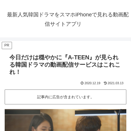
最新人気韓国ドラマをスマホiPhoneで見れる動画配
信サイトアプリ
PR
今日だけは穏やかに『A-TEEN』が見られ
る韓国ドラマの動画配信サービスはこれこ
れ！
2020.12.19
2021.03.13
記事内に広告が含まれています。