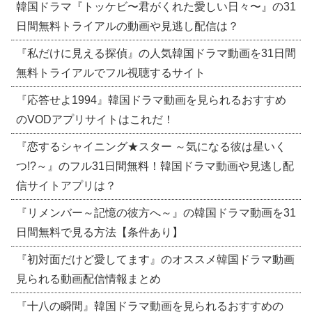
韓国ドラマ『トッケビ〜君がくれた愛しい日々〜』の31
日間無料トライアルの動画や見逃し配信は？
『私だけに見える探偵』の人気韓国ドラマ動画を31日間
無料トライアルでフル視聴するサイト
『応答せよ1994』韓国ドラマ動画を見られるおすすめ
のVODアプリサイトはこれだ！
『恋するシャイニング★スター ～気になる彼は星いく
つ!?～』のフル31日間無料！韓国ドラマ動画や見逃し配
信サイトアプリは？
『リメンバー～記憶の彼方へ～』の韓国ドラマ動画を31
日間無料で見る方法【条件あり】
『初対面だけど愛してます』のオススメ韓国ドラマ動画
見られる動画配信情報まとめ
『十八の瞬間』韓国ドラマ動画を見られるおすすめの