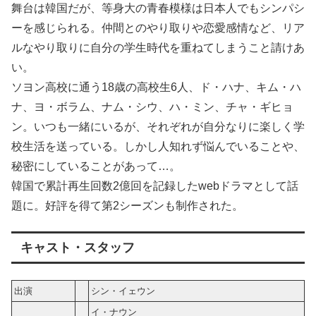
舞台は韓国だが、等身大の青春模様は日本人でもシンパシ
ーを感じられる。仲間とのやり取りや恋愛感情など、リア
ルなやり取りに自分の学生時代を重ねてしまうこと請けあ
い。
ソヨン高校に通う18歳の高校生6人、ド・ハナ、キム・ハ
ナ、ヨ・ボラム、ナム・シウ、ハ・ミン、チャ・ギヒョ
ン。いつも一緒にいるが、それぞれが自分なりに楽しく学
校生活を送っている。しかし人知れず悩んでいることや、
秘密にしていることがあって…。
韓国で累計再生回数2億回を記録したwebドラマとして話
題に。好評を得て第2シーズンも制作された。
キャスト・スタッフ
出演
シン・イェウン
イ・ナウン