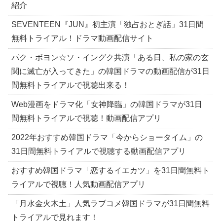
紹介
SEVENTEEN『JUN』初主演「独占おとぎ話」31日間
無料トライアル！ドラマ動画配信サイト
パク・ボヨン☆ソ・イングク共演「ある日、私の家の玄
関に滅亡が入ってきた」の韓国ドラマの動画配信が31日
間無料トライアルで視聴出来る！
Web漫画をドラマ化「女神降臨」の韓国ドラマが31日
間無料トライアルで視聴！動画配信アプリ
2022年おすすめ韓国ドラマ「今からショータイム」の
31日間無料トライアルで視聴する動画配信アプリ
おすすめ韓国ドラマ「恋するイエカツ」を31日間無料ト
ライアルで視聴！人気動画配信アプリ
「月水金火木土」人気ラブコメ韓国ドラマが31日間無料
トライアルで見れます！