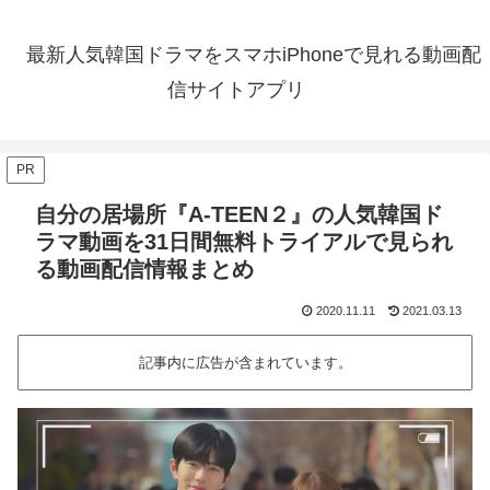
最新人気韓国ドラマをスマホiPhoneで見れる動画配
信サイトアプリ
PR
自分の居場所『A-TEEN２』の人気韓国ド
ラマ動画を31日間無料トライアルで見られ
る動画配信情報まとめ
2020.11.11
2021.03.13
記事内に広告が含まれています。