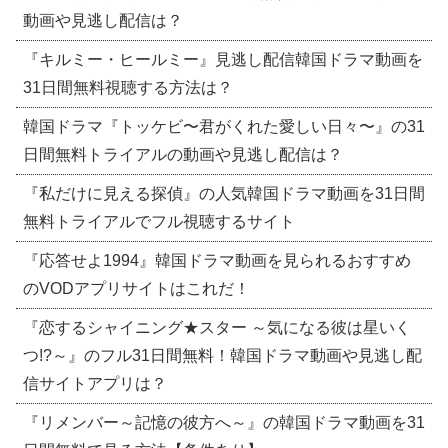
動画や見逃し配信は？
『キルミー・ヒールミー』見逃し配信韓国ドラマ動画を
31日間無料視聴する方法は？
韓国ドラマ『トッケビ〜君がくれた愛しい日々〜』の31
日間無料トライアルの動画や見逃し配信は？
『私だけに見える探偵』の人気韓国ドラマ動画を31日間
無料トライアルでフル視聴するサイト
『応答せよ1994』韓国ドラマ動画を見られるおすすめ
のVODアプリサイトはこれだ！
『恋するシャイニング★スター ～気になる彼は星いく
つ!?～』のフル31日間無料！韓国ドラマ動画や見逃し配
信サイトアプリは？
『リメンバー～記憶の彼方へ～』の韓国ドラマ動画を31