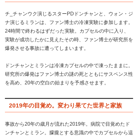
チ_チャンウク演じるスターPDドンチャンと、ウォン・ジ
ナ演じるミランは、ファン博士の冷凍実験に参加します。
24時間で終わるはずだった実験。カプセルの中に入り、
実験が成功したかに見えたその時、ファン博士が研究所を
爆発させる事故に遭ってしまいます。
ドンチャンとミランは冷凍カプセルの中で凍ったままに。
研究所の爆発はファン博士の謎の死とともにサスペンス性
を高め、20年の空白の始まりを予感させます。
2019年の目覚め。変わり果てた世界と家族
事故から20年の歳月が流れた2019年。病院で目覚めたド
ンチャンとミラン。朦朧とする意識の中でカプセルから這