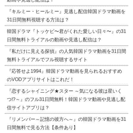
『キルミー・ヒールミー』見逃し配信韓国ドラマ動画を
31日間無料視聴する方法は？
韓国ドラマ『トッケビ〜君がくれた愛しい日々〜』の31
日間無料トライアルの動画や見逃し配信は？
『私だけに見える探偵』の人気韓国ドラマ動画を31日間
無料トライアルでフル視聴するサイト
『応答せよ1994』韓国ドラマ動画を見られるおすすめ
のVODアプリサイトはこれだ！
『恋するシャイニング★スター ～気になる彼は星いく
つ!?～』のフル31日間無料！韓国ドラマ動画や見逃し配
信サイトアプリは？
『リメンバー～記憶の彼方へ～』の韓国ドラマ動画を31
日間無料で見る方法【条件あり】