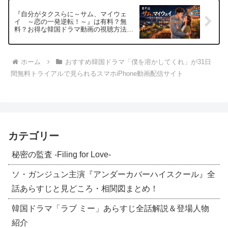
『自分がタクスらに～サム、マイウェ
イ ～恋の一発逆転！～』は有料？無
料？お得な韓国ドラマ動画の視聴方法
は？
ホーム
おすすめ韓国ドラマ「僕を溶かしてくれ」が31日
間無料トライアルで見られるスマホiPhone動画配信サイト
カテゴリー
秘密の監査 -Filing for Love-
ソ・ガンジュン主演『アンダーカバーハイスクール』全
話あらすじと見どころ・相関図まとめ！
韓国ドラマ「ラブ ミー」あらすじ全話解説＆登場人物
紹介