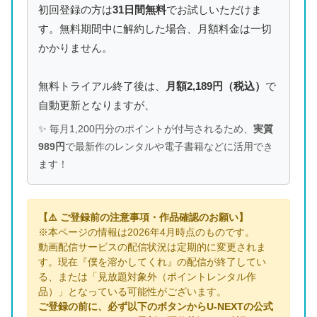
初回登録の方は
31日間無料
でお試しいただけま
す。無料期間中に解約した場合、月額料金は一切
かかりません。
無料トライアル終了後は、
月額2,189円（税込）
で
自動更新となりますが、
✨ 毎月1,200円分のポイントが付与されるため、
実質
989円
で最新作のレンタルや電子書籍などに活用でき
ます！
【⚠️ ご登録前の注意事項・作品確認のお願い】
※本ページの情報は2026年4月時点のものです。
動画配信サービスの配信状況は定期的に変更されま
す。現在『僕を溶かしてくれ』の配信が終了してい
る、または「見放題対象外（ポイントレンタル作
品）」となっている可能性がございます。
ご登録の前に、必ず以下のボタンからU-NEXTの公式