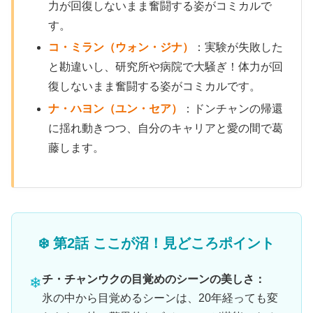
力が回復しないまま奮闘する姿がコミカルで
す。
コ・ミラン（ウォン・ジナ）
：実験が失敗した
と勘違いし、研究所や病院で大騒ぎ！体力が回
復しないまま奮闘する姿がコミカルです。
ナ・ハヨン（ユン・セア）
：ドンチャンの帰還
に揺れ動きつつ、自分のキャリアと愛の間で葛
藤します。
❄️ 第2話 ここが沼！見どころポイント
チ・チャンウクの目覚めのシーンの美しさ：
氷の中から目覚めるシーンは、20年経っても変