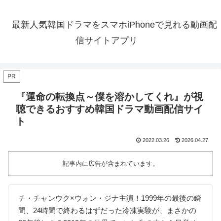
最新人気韓国ドラマをスマホiPhoneで見れる動画配
信サイトアプリ
PR
『運命の転換点～僕を溶かしてくれ』が視
聴できるおすすめ韓国ドラマ動画配信サイ
ト
2022.03.26
2026.04.27
記事内に広告が含まれています。
チ・チャンウク×ウォン・ジナ主演！1999年の最後の瞬
間、24時間で終わるはずだった冷凍実験が、まさかの