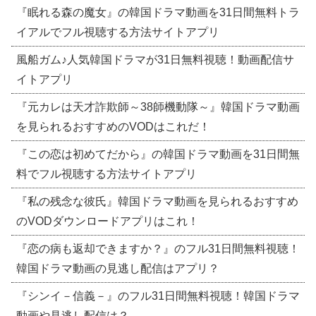
『眠れる森の魔女』の韓国ドラマ動画を31日間無料トラ
イアルでフル視聴する方法サイトアプリ
風船ガム♪人気韓国ドラマが31日無料視聴！動画配信サ
イトアプリ
『元カレは天才詐欺師～38師機動隊～』韓国ドラマ動画
を見られるおすすめのVODはこれだ！
『この恋は初めてだから』の韓国ドラマ動画を31日間無
料でフル視聴する方法サイトアプリ
『私の残念な彼氏』韓国ドラマ動画を見られるおすすめ
のVODダウンロードアプリはこれ！
『恋の病も返却できますか？』のフル31日間無料視聴！
韓国ドラマ動画の見逃し配信はアプリ？
『シンイ－信義－』のフル31日間無料視聴！韓国ドラマ
動画や見逃し配信は？