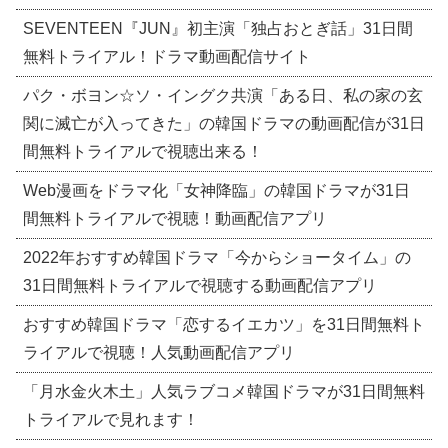
SEVENTEEN『JUN』初主演「独占おとぎ話」31日間
無料トライアル！ドラマ動画配信サイト
パク・ボヨン☆ソ・イングク共演「ある日、私の家の玄
関に滅亡が入ってきた」の韓国ドラマの動画配信が31日
間無料トライアルで視聴出来る！
Web漫画をドラマ化「女神降臨」の韓国ドラマが31日
間無料トライアルで視聴！動画配信アプリ
2022年おすすめ韓国ドラマ「今からショータイム」の
31日間無料トライアルで視聴する動画配信アプリ
おすすめ韓国ドラマ「恋するイエカツ」を31日間無料ト
ライアルで視聴！人気動画配信アプリ
「月水金火木土」人気ラブコメ韓国ドラマが31日間無料
トライアルで見れます！