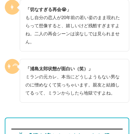
👩
「切なすぎる再会😭」
もし自分の恋人が20年前の若い姿のまま現れた
らって想像すると、嬉しいけど残酷すぎますよ
ね。二人の再会シーンは涙なしでは見られませ
ん。
👩‍🦰
「浦島太郎状態が面白い（笑）」
ミランの元カレ、本当にどうしようもない男な
のに憎めなくて笑っちゃいます。親友と結婚し
てるって、ミランからしたら地獄ですよね。