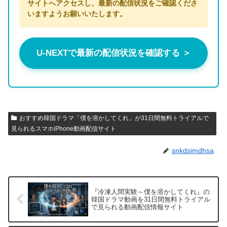
サイトへアクセスし、最新の配信状況をご確認くださ
いますようお願いいたします。
U-NEXTで最新の配信状況を確認する ＞
おすすめ韓国ドラマ「僕を溶かしてくれ」が31日間無料トライアルで
見られるスマホiPhone動画配信サイト
snkdsimdhsa
『冷凍人間実験～僕を溶かしてくれ』の
韓国ドラマ動画を31日間無料トライアル
で見られる動画配信情報サイト