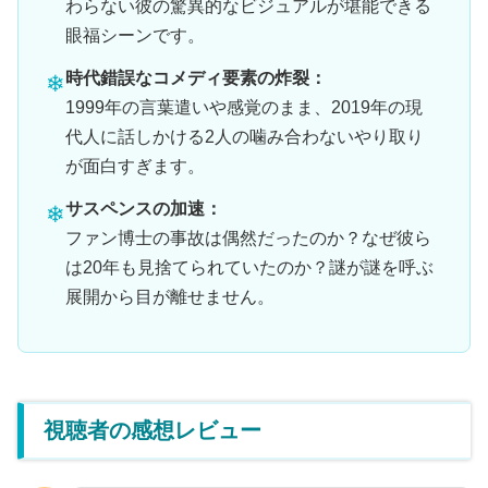
わらない彼の驚異的なビジュアルが堪能できる
眼福シーンです。
時代錯誤なコメディ要素の炸裂：
1999年の言葉遣いや感覚のまま、2019年の現
代人に話しかける2人の噛み合わないやり取り
が面白すぎます。
サスペンスの加速：
ファン博士の事故は偶然だったのか？なぜ彼ら
は20年も見捨てられていたのか？謎が謎を呼ぶ
展開から目が離せません。
視聴者の感想レビュー