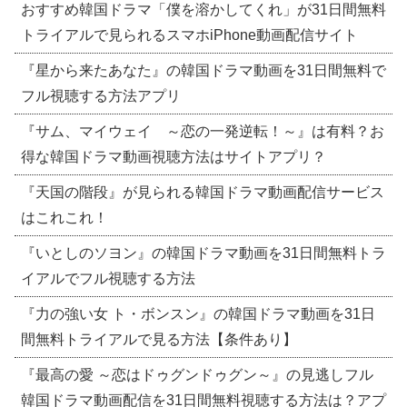
おすすめ韓国ドラマ「僕を溶かしてくれ」が31日間無料
トライアルで見られるスマホiPhone動画配信サイト
『星から来たあなた』の韓国ドラマ動画を31日間無料で
フル視聴する方法アプリ
『サム、マイウェイ ～恋の一発逆転！～』は有料？お
得な韓国ドラマ動画視聴方法はサイトアプリ？
『天国の階段』が見られる韓国ドラマ動画配信サービス
はこれこれ！
『いとしのソヨン』の韓国ドラマ動画を31日間無料トラ
イアルでフル視聴する方法
『力の強い女 ト・ボンスン』の韓国ドラマ動画を31日
間無料トライアルで見る方法【条件あり】
『最高の愛 ～恋はドゥグンドゥグン～』の見逃しフル
韓国ドラマ動画配信を31日間無料視聴する方法は？アプ