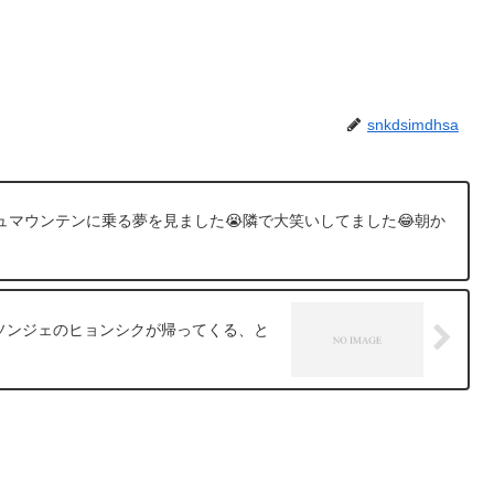
snkdsimdhsa
マウンテンに乗る夢を見ました😭隣で大笑いしてました😂朝か
とソンジェのヒョンシクが帰ってくる、と