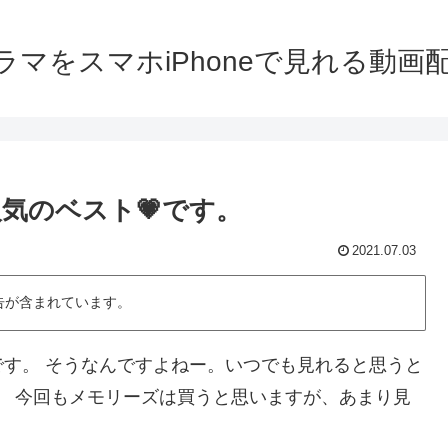
ラマをスマホiPhoneで見れる動画
気のベスト💗です。
2021.07.03
告が含まれています。
です。 そうなんですよねー。いつでも見れると思うと
。 今回もメモリーズは買うと思いますが、あまり見