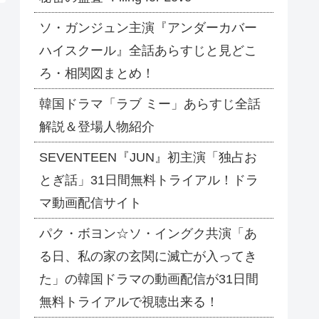
ソ・ガンジュン主演『アンダーカバー
ハイスクール』全話あらすじと見どこ
ろ・相関図まとめ！
韓国ドラマ「ラブ ミー」あらすじ全話
解説＆登場人物紹介
SEVENTEEN『JUN』初主演「独占お
とぎ話」31日間無料トライアル！ドラ
マ動画配信サイト
パク・ボヨン☆ソ・イングク共演「あ
る日、私の家の玄関に滅亡が入ってき
た」の韓国ドラマの動画配信が31日間
無料トライアルで視聴出来る！