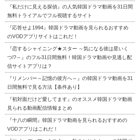
『私だけに見える探偵』の人気韓国ドラマ動画を31日間
無料トライアルでフル視聴するサイト
『応答せよ1994』韓国ドラマ動画を見られるおすすめ
のVODアプリサイトはこれだ！
『恋するシャイニング★スター ～気になる彼は星いく
つ!?～』のフル31日間無料！韓国ドラマ動画や見逃し配
信サイトアプリは？
『リメンバー～記憶の彼方へ～』の韓国ドラマ動画を31
日間無料で見る方法【条件あり】
『初対面だけど愛してます』のオススメ韓国ドラマ動画
見られる動画配信情報まとめ
『十八の瞬間』韓国ドラマ動画を見られるおすすめの
VODアプリはこれだ！