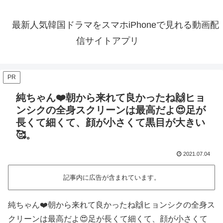
最新人気韓国ドラマをスマホiPhoneで見れる動画配
信サイトアプリ
PR
純ちゃん❤️朝から来れて良かったね🙌ヒョ
ンシクの全身スクリーンは最高だよ😍足が
長くて細くて、顔が小さくて黒目が大きい
🥰。
2021.07.04
記事内に広告が含まれています。
純ちゃん❤️朝から来れて良かったね🙌ヒョンシクの全身ス
クリーンは最高だよ😍足が長くて細くて、顔が小さくて