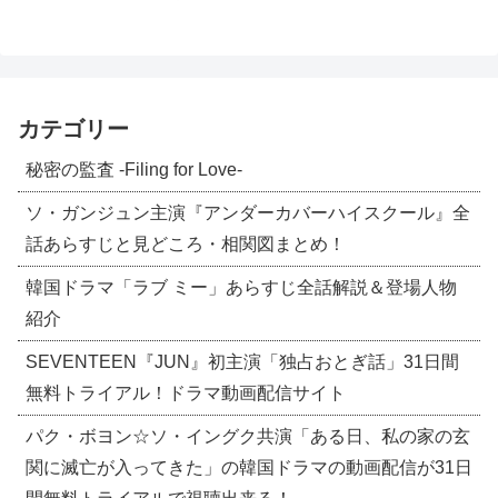
カテゴリー
秘密の監査 -Filing for Love-
ソ・ガンジュン主演『アンダーカバーハイスクール』全
話あらすじと見どころ・相関図まとめ！
韓国ドラマ「ラブ ミー」あらすじ全話解説＆登場人物
紹介
SEVENTEEN『JUN』初主演「独占おとぎ話」31日間
無料トライアル！ドラマ動画配信サイト
パク・ボヨン☆ソ・イングク共演「ある日、私の家の玄
関に滅亡が入ってきた」の韓国ドラマの動画配信が31日