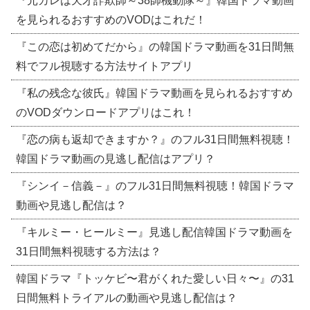
『元カレは天才詐欺師～38師機動隊～』韓国ドラマ動画
を見られるおすすめのVODはこれだ！
『この恋は初めてだから』の韓国ドラマ動画を31日間無
料でフル視聴する方法サイトアプリ
『私の残念な彼氏』韓国ドラマ動画を見られるおすすめ
のVODダウンロードアプリはこれ！
『恋の病も返却できますか？』のフル31日間無料視聴！
韓国ドラマ動画の見逃し配信はアプリ？
『シンイ－信義－』のフル31日間無料視聴！韓国ドラマ
動画や見逃し配信は？
『キルミー・ヒールミー』見逃し配信韓国ドラマ動画を
31日間無料視聴する方法は？
韓国ドラマ『トッケビ〜君がくれた愛しい日々〜』の31
日間無料トライアルの動画や見逃し配信は？