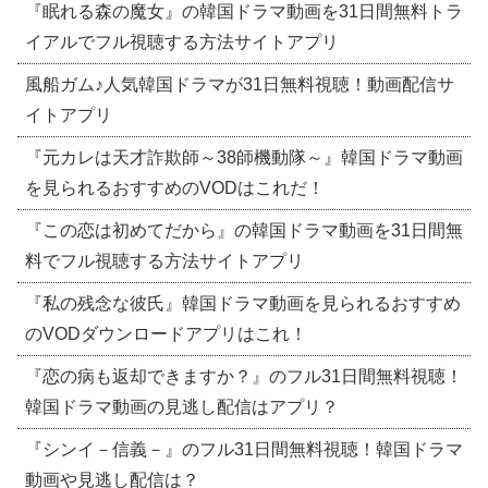
『眠れる森の魔女』の韓国ドラマ動画を31日間無料トラ
イアルでフル視聴する方法サイトアプリ
風船ガム♪人気韓国ドラマが31日無料視聴！動画配信サ
イトアプリ
『元カレは天才詐欺師～38師機動隊～』韓国ドラマ動画
を見られるおすすめのVODはこれだ！
『この恋は初めてだから』の韓国ドラマ動画を31日間無
料でフル視聴する方法サイトアプリ
『私の残念な彼氏』韓国ドラマ動画を見られるおすすめ
のVODダウンロードアプリはこれ！
『恋の病も返却できますか？』のフル31日間無料視聴！
韓国ドラマ動画の見逃し配信はアプリ？
『シンイ－信義－』のフル31日間無料視聴！韓国ドラマ
動画や見逃し配信は？