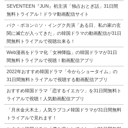
SEVENTEEN『JUN』初主演「独占おとぎ話」31日間
無料トライアル！ドラマ動画配信サイト
パク・ボヨン☆ソ・イングク共演「ある日、私の家の玄
関に滅亡が入ってきた」の韓国ドラマの動画配信が31日
間無料トライアルで視聴出来る！
Web漫画をドラマ化「女神降臨」の韓国ドラマが31日
間無料トライアルで視聴！動画配信アプリ
2022年おすすめ韓国ドラマ「今からショータイム」の
31日間無料トライアルで視聴する動画配信アプリ
おすすめ韓国ドラマ「恋するイエカツ」を31日間無料ト
ライアルで視聴！人気動画配信アプリ
「月水金火木土」人気ラブコメ韓国ドラマが31日間無料
トライアルで見れます！