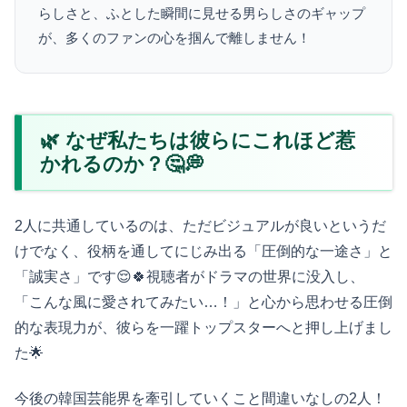
らしさと、ふとした瞬間に見せる男らしさのギャップ
が、多くのファンの心を掴んで離しません！
🌿 なぜ私たちは彼らにこれほど惹
かれるのか？🤔💭
2人に共通しているのは、ただビジュアルが良いというだ
けでなく、役柄を通してにじみ出る「圧倒的な一途さ」と
「誠実さ」です😌🍀視聴者がドラマの世界に没入し、
「こんな風に愛されてみたい…！」と心から思わせる圧倒
的な表現力が、彼らを一躍トップスターへと押し上げまし
た🌟
今後の韓国芸能界を牽引していくこと間違いなしの2人！