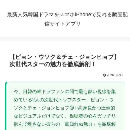
最新人気韓国ドラマをスマホiPhoneで見れる動画配
信サイトアプリ
【ピョン・ウソク＆チェ・ジョンヒョプ】
次世代スターの魅力を徹底解剖！
2026.06.30
今、日韓の韓ドラファンの間で最も熱い視線を集
めている2人の次世代トップスター、ピョン・ウ
ソクとチェ・ジョンヒョプ😍✨高身長かつ圧倒的
なビジュアルだけでなく、視聴者の心をガッチリ
掴んで離さない彼らの「底知れぬ魅力」を徹底解