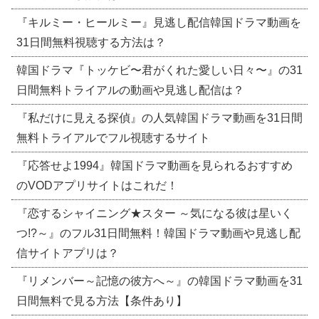
『キルミー・ヒールミー』見逃し配信韓国ドラマ動画を
31日間無料視聴する方法は？
韓国ドラマ『トッケビ〜君がくれた愛しい日々〜』の31
日間無料トライアルの動画や見逃し配信は？
『私だけに見える探偵』の人気韓国ドラマ動画を31日間
無料トライアルでフル視聴するサイト
『応答せよ1994』韓国ドラマ動画を見られるおすすめ
のVODアプリサイトはこれだ！
『恋するシャイニング★スター ～気になる彼は星いく
つ!?～』のフル31日間無料！韓国ドラマ動画や見逃し配
信サイトアプリは？
『リメンバー～記憶の彼方へ～』の韓国ドラマ動画を31
日間無料で見る方法【条件あり】