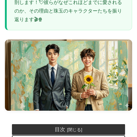
剖します！💘彼らがなぜこれほどまでに愛される
のか、その理由と珠玉のキャラクターたちを振り
返ります🎬🍿
目次