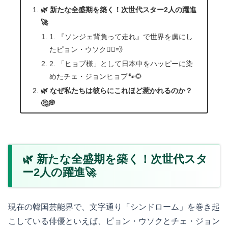
🌿 新たな全盛期を築く！次世代スター2人の躍進
🚀
1. 『ソンジェ背負って走れ』で世界を虜にし
たピョン・ウソク🏃‍♂️💨
2. 「ヒョプ様」として日本中をハッピーに染
めたチェ・ジョンヒョプ🐾🌻
🌿 なぜ私たちは彼らにこれほど惹かれるのか？
🤔💭
🌿 新たな全盛期を築く！次世代スタ
ー2人の躍進🚀
現在の韓国芸能界で、文字通り「シンドローム」を巻き起
こしている俳優といえば、ピョン・ウソクとチェ・ジョン