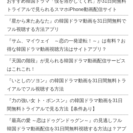
おすすめ韓国ドラマ「僕を溶かしてくれ」が31日間無料
トライアルで見られるスマホiPhone動画配信サイト
『星から来たあなた』の韓国ドラマ動画を31日間無料で
フル視聴する方法アプリ
『サム、マイウェイ ～恋の一発逆転！～』は有料？お
得な韓国ドラマ動画視聴方法はサイトアプリ？
『天国の階段』が見られる韓国ドラマ動画配信サービス
はこれこれ！
『いとしのソヨン』の韓国ドラマ動画を31日間無料トラ
イアルでフル視聴する方法
『力の強い女 ト・ボンスン』の韓国ドラマ動画を31日
間無料トライアルで見る方法【条件あり】
『最高の愛 ～恋はドゥグンドゥグン～』の見逃しフル
韓国ドラマ動画配信を31日間無料視聴する方法は？アプ